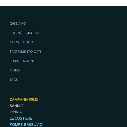
CHI SIAMO
LOGIN/REGISTRATI
CODICE ETICO
TRATTAMENTO DATI
PUBBLICAZIONI
VIDEO
TAGS
CAMPANIA FELIX
SANNIO
IRPINIA
LE COSTIERE
POMPEI E VESUVIO