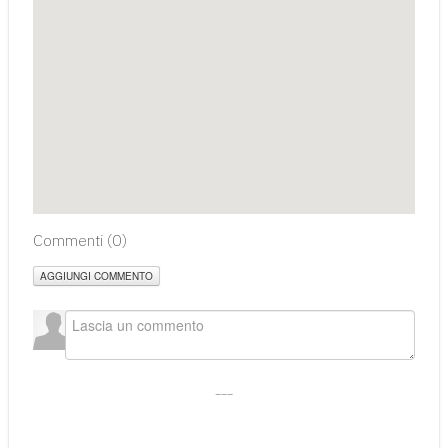
Commenti (
0
)
AGGIUNGI COMMENTO
___