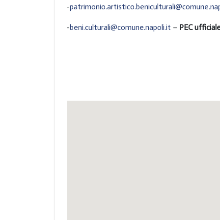
-
patrimonio.artistico.beniculturali@comune.napo
-
beni.culturali@comune.napoli.it
–
PEC ufficial