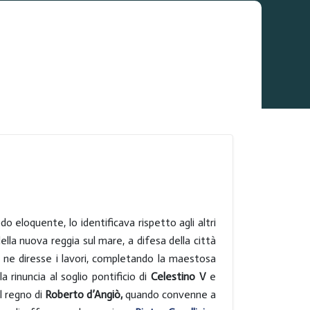
 eloquente, lo identificava rispetto agli altri
 della nuova reggia sul mare, a difesa
della città
 ne diresse i lavori, completando la maestosa
 rinuncia al soglio pontificio di
Celestino V
e
il regno di
Roberto d’Angiò,
quando convenne a