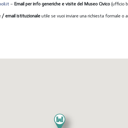
li.it
–
Email per info generiche e visite del Museo Civico
(ufficio b
e / email istituzionale
utile se vuoi inviare una richiesta formale o 