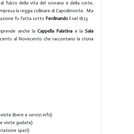
di fulcro della vita del sovrano e della corte,
compresa la reggia collinare di Capodimonte. Ma
urazione fu fatta sotto
Ferdinando I
nel 1823.
comprende anche la
Cappella Palatina
e la
Sala
ocento al Novecento che raccontano la storia
 visite libere e servizi info)
 e visite guidate)
notazione spazi)