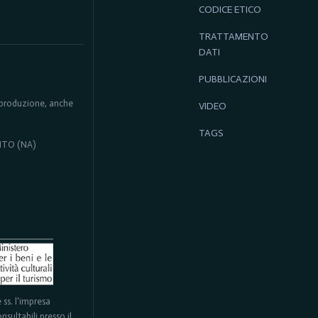
CODICE ETICO
TRATTAMENTO
DATI
PUBBLICAZIONI
 riproduzione, anche
VIDEO
TAGS
ENTO (NA)
ss. l'impresa
sultabili presso il