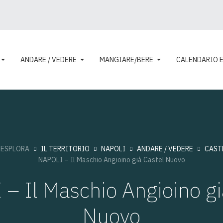
ANDARE / VEDERE
MANGIARE/BERE
CALENDARIO 
:
ESPLORA
IL TERRITORIO
NAPOLI
ANDARE / VEDERE
CAST
NAPOLI – Il Maschio Angioino già Castel Nuovo
– Il Maschio Angioino gi
Nuovo