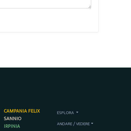
CAMPANIA FELIX
ESPLORA
SANNIO
ANDARE / VEDERE
IRPINIA