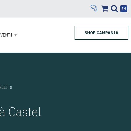
EN
SHOP CAMPANIA
EVENTI
ELLI
à Castel