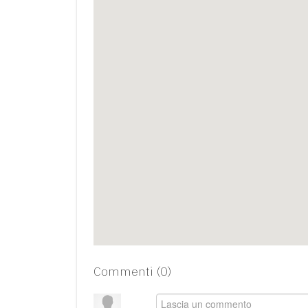
Commenti (
0
)