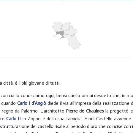
Visite: 6814
 città, è il più giovane di tutti.
con cui lo conosciamo oggi, bensì quello ormai desueto che, in modo
79 quando
Carlo I
d’Angiò
diede il via all’impresa della realizzazione
l regno da Palermo. L’architetto
Pierre de
Chaulnes
la progettò e
l re
Carlo II
lo Zoppo e della sua famiglia. E nel Castello avvenne la
strutturazione del castello risale al periodo d’oro che coincise con 