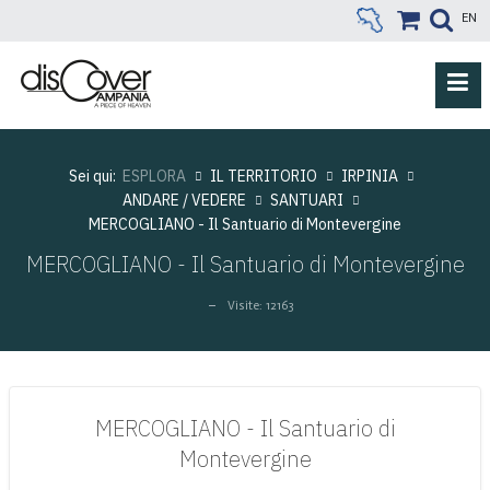
EN
Sei qui:
ESPLORA
IL TERRITORIO
IRPINIA
ANDARE / VEDERE
SANTUARI
MERCOGLIANO - Il Santuario di Montevergine
MERCOGLIANO - Il Santuario di Montevergine
Visite: 12163
MERCOGLIANO - Il Santuario di
Montevergine