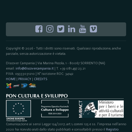
Copyright © 2026 - Tutti i diritti sono riservati. Qualsiasi riproduzione, anche
parziale, senza autorizzazione è vietata.
Discover Campania | Via Marina Piccola, 1 - 80067 SORRENTO (NA)
email:
info@discovercampania.it
| T. +39 081.497.23.21
P.IVA: 09333031210 | N° iscrizione ROC: 34142
HOME
|
PRIVACY
|
CREDITS
Comunicazione ai sensi Legge 124/2017, art.1, commi 125 e ss. l'impresa nell'anno
2020 ha ricevuto aiuti dallo stato pubblicati e consultabili presso il
Registro