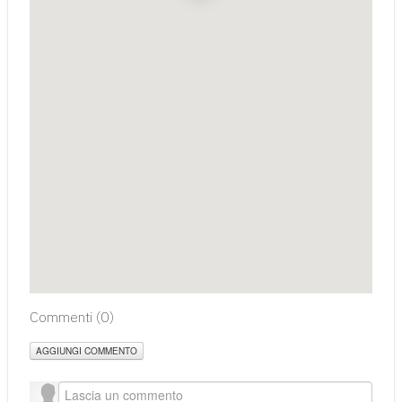
Commenti (
0
)
AGGIUNGI COMMENTO