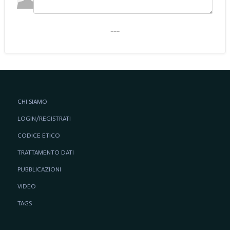
___
CHI SIAMO
LOGIN/REGISTRATI
CODICE ETICO
TRATTAMENTO DATI
PUBBLICAZIONI
VIDEO
TAGS