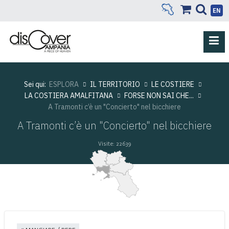
EN
Sei qui:
ESPLORA
IL TERRITORIO
LE COSTIERE
LA COSTIERA AMALFITANA
FORSE NON SAI CHE...
A Tramonti c’è un "Concierto" nel bicchiere
A Tramonti c’è un "Concierto" nel bicchiere
Visite: 22639