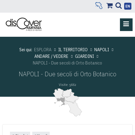
EN
Sei qui:
ESPLORA
IL TERRITORIO
NAPOLI
ANDARE / VEDERE
GIARDINI
NAPOLI - Due secoli di Orto Botanico
NAPOLI - Due secoli di Orto Botanico
Visite: 5662