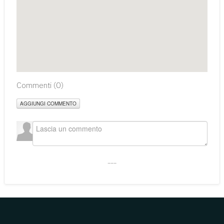
Commenti (
0
)
AGGIUNGI COMMENTO
___