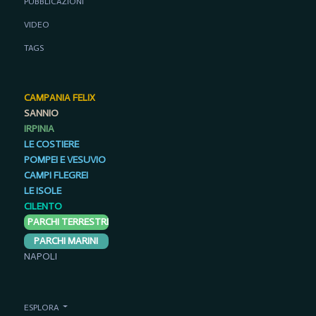
PUBBLICAZIONI
VIDEO
TAGS
CAMPANIA FELIX
SANNIO
IRPINIA
LE COSTIERE
POMPEI E VESUVIO
CAMPI FLEGREI
LE ISOLE
CILENTO
PARCHI TERRESTRI
PARCHI MARINI
NAPOLI
ESPLORA