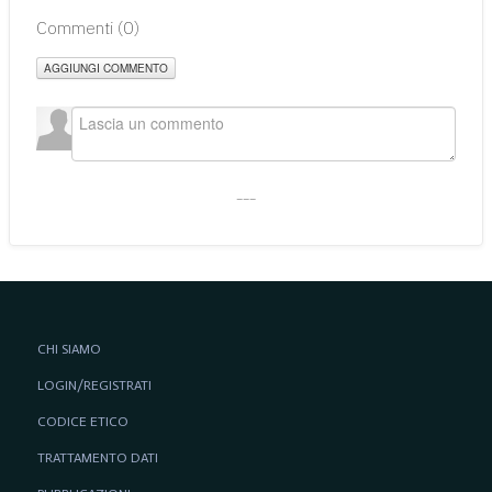
Commenti (
0
)
AGGIUNGI COMMENTO
___
CHI SIAMO
LOGIN/REGISTRATI
CODICE ETICO
TRATTAMENTO DATI