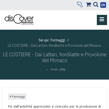
EN
Sei qui:
Formaggi
LE COSTIERE - Dai Lattari, fiordilatte e Provolone del Monaco
LE COSTIERE - Dai Lattari, fiordilatte e Provolone
del Monaco
Visite: 3889
Formaggi
Fin dall’antichità apprezzato e ricercato per la produzione di