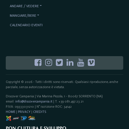
ANDARE / VEDERE
MANGIARE/BERE
CALENDARIO EVENTI
Copyright © 2026 - Tutti i diritti sono riservati. Qualsiasi riproduzione, anche
parziale, senza autorizzazione è vietata.
Discover Campania | Via Marina Piccola, 1 - 80067 SORRENTO (NA)
email:
info@discovercampania.it
| T. +39 081.497.23.21
P.IVA: 09333031210 | N° iscrizione ROC: 34142
HOME
|
PRIVACY
|
CREDITS