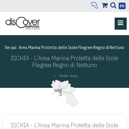
EN
Sei qui:
Area Marina Protetta delle Isole Flegree Regno di Nettuno
ISCHIA - L'Area Marina Protetta delle Isole
Flegree Regno di Nettuno
Visite: 10473
ISCHIA - L'Area Marina Protetta delle Isole