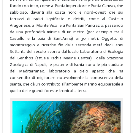
fondo roccioso, come a Punta Imperatore e Punta Caruso, che
sabbioso, davanti alla costa nord e nord-ovest, che sui
terrazzi di radici lignificate e detriti, come al Castello
Aragonese, a Monte Vico e a Punta San Pancrazio, passando
da una profondità minima di un metro (per esempio tra il
Castello e la baia di Sant’Anna) ai 30 metri. Oggetto di
monitoraggio e ricerche fin dalla seconda metà degli anni
Settanta del secolo scorso dal locale Laboratorio di Ecologia
del Benthos (attuale Ischia Marine Center) della Stazione
Zoologica di Napoli, le praterie di Ischia sono le più studiate
del Mediterraneo, laboratorio a cielo aperto che ha
consentito di migliorare notevolmente la conoscenza della
pianta, che dà un contributo all’ambiente marino equiparabile a
quello delle grandi foreste tropicali a terra.