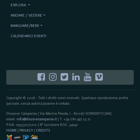
ESPLORA
ANDARE / VEDERE
MANGIARE/BERE
CALENDARIO EVENTI
Copyright © 2026 - Tutti i diritti sono riservati. Qualsiasi riproduzione, anche
parziale, senza autorizzazione è vietata.
Discover Campania | Via Marina Piccola, 1 - 80067 SORRENTO (NA)
email:
info@discovercampania.it
| T. +39 081.497.23.21
P.IVA: 09333031210 | N° iscrizione ROC: 34142
HOME
|
PRIVACY
|
CREDITS