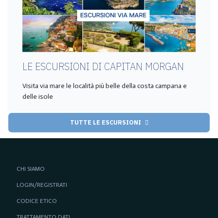
LE ESCURSIONI DI CAPITAN MORGAN
Visita via mare le località più belle della costa campana e
delle isole
TUTTE LE ESCURSIONI
CHI SIAMO
LOGIN/REGISTRATI
CODICE ETICO
TRATTAMENTO DATI