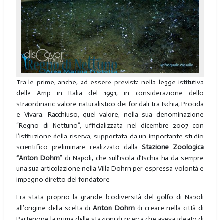
Tra le prime, anche, ad essere prevista nella legge istitutiva
delle Amp in Italia del 1991, in considerazione dello
straordinario valore naturalistico dei fondali tra Ischia, Procida
e Vivara. Racchiuso, quel valore, nella sua denominazione
“Regno di Nettuno”, ufficializzata nel dicembre 2007 con
l’istituzione della riserva, supportata da un importante studio
scientifico preliminare realizzato dalla
Stazione Zoologica
“Anton Dohrn
” di Napoli, che sull’isola d’Ischia ha da sempre
una sua articolazione nella Villa Dohrn per espressa volontà e
impegno diretto del fondatore.
Era stata proprio la grande biodiversità del golfo di Napoli
all’origine della scelta di
Anton Dohrn
di creare nella città di
Partenope la prima delle stazioni di ricerca che aveva ideato di