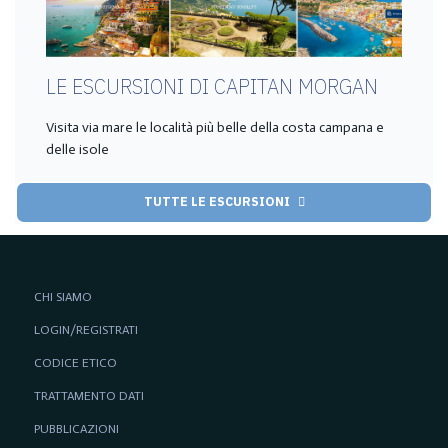
LE ESCURSIONI DI CAPITAN MORGAN
Visita via mare le località più belle della costa campana e
delle isole
TUTTE LE ESCURSIONI
CHI SIAMO
LOGIN/REGISTRATI
CODICE ETICO
TRATTAMENTO DATI
PUBBLICAZIONI