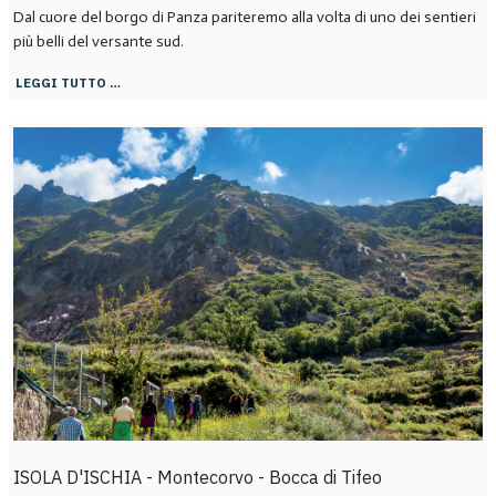
Dal cuore del borgo di Panza pariteremo alla volta di uno dei sentieri
più belli del versante sud.
LEGGI TUTTO …
ISOLA D'ISCHIA - Montecorvo - Bocca di Tifeo