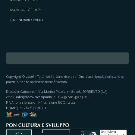
MANGIARE/BERE
CALENDARIO EVENTI
Copyright © 2026 - Tutti i diritti sono riservati. Qualsiasi riproduzione, anche
parziale, senza autorizzazione è vietata.
Discover Campania | Via Marina Piccola, 1 - 80067 SORRENTO (NA)
email:
info@discovercampania.it
| T. +39 081.497.23.21
P.IVA: 09333031210 | N° iscrizione ROC: 34142
HOME
|
PRIVACY
|
CREDITS