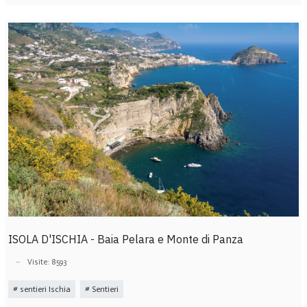
ISOLA D'ISCHIA - Baia Pelara e Monte di Panza
Visite: 8593
sentieri Ischia
Sentieri