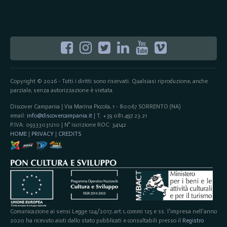
Copyright © 2026 - Tutti i diritti sono riservati. Qualsiasi riproduzione, anche
parziale, senza autorizzazione è vietata.
Discover Campania | Via Marina Piccola, 1 - 80067 SORRENTO (NA)
email:
info@discovercampania.it
| T. +39 081.497.23.21
P.IVA: 09333031210 | N° iscrizione ROC: 34142
HOME
|
PRIVACY
|
CREDITS
Comunicazione ai sensi Legge 124/2017, art.1, commi 125 e ss. l'impresa nell'anno
2020 ha ricevuto aiuti dallo stato pubblicati e consultabili presso il
Registro