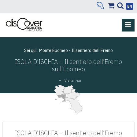
EN
Sei qui:
Monte Epomeo - Il sentiero dell'Eremo
ISOLA D’ISCHIA – Il sentiero dell’Eremo
sull’Epomeo
Visite: 7141
ISOLA D’ISCHIA – Il sentiero dell’Eremo