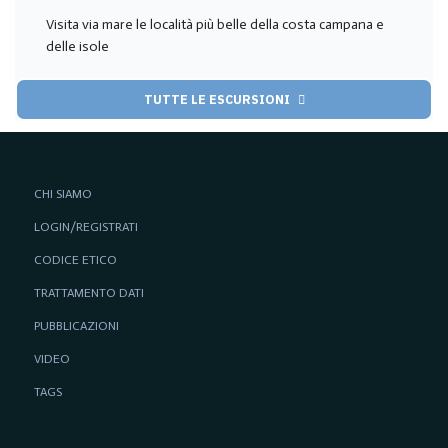
Visita via mare le località più belle della costa campana e
delle isole
TUTTE LE ESCURSIONI
CHI SIAMO
LOGIN/REGISTRATI
CODICE ETICO
TRATTAMENTO DATI
PUBBLICAZIONI
VIDEO
TAGS