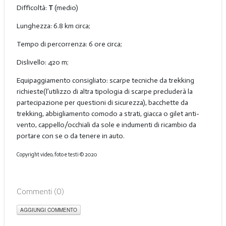
Difficoltà:
T
(medio)
Lunghezza: 6.8 km circa;
Tempo di percorrenza: 6 ore circa;
Dislivello: 420 m;
Equipaggiamento consigliato: scarpe tecniche da trekking
richieste(l’utilizzo di altra tipologia di scarpe precluderà la
partecipazione per questioni di sicurezza), bacchette da
trekking, abbigliamento comodo a strati, giacca o gilet anti-
vento, cappello/occhiali da sole e indumenti di ricambio da
portare con se o da tenere in auto.
Copyright video, foto e testi © 2020
Commenti (
0
)
AGGIUNGI COMMENTO