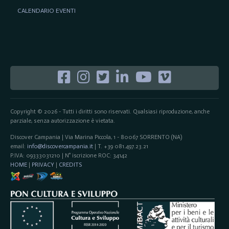
CALENDARIO EVENTI
Copyright © 2026 - Tutti i diritti sono riservati. Qualsiasi riproduzione, anche
parziale, senza autorizzazione è vietata.
Discover Campania | Via Marina Piccola, 1 - 80067 SORRENTO (NA)
email:
info@discovercampania.it
| T. +39 081.497.23.21
P.IVA: 09333031210 | N° iscrizione ROC: 34142
HOME
|
PRIVACY
|
CREDITS