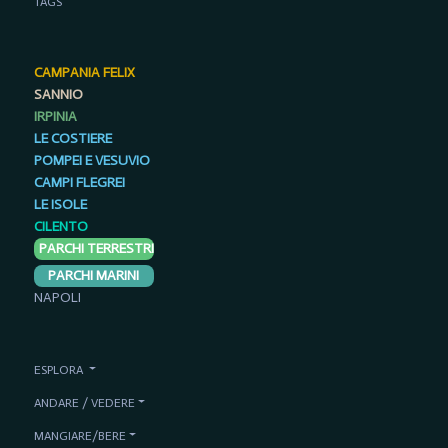
TAGS
CAMPANIA FELIX
SANNIO
IRPINIA
LE COSTIERE
POMPEI E VESUVIO
CAMPI FLEGREI
LE ISOLE
CILENTO
PARCHI TERRESTRI
PARCHI MARINI
NAPOLI
ESPLORA
ANDARE / VEDERE
MANGIARE/BERE