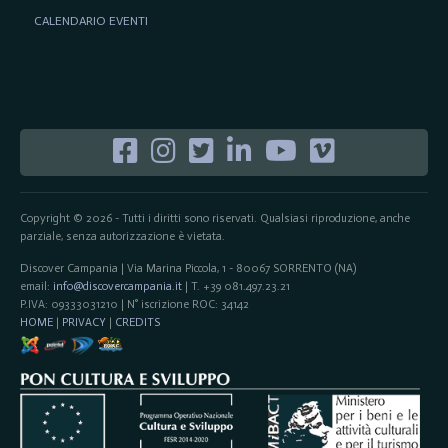
CALENDARIO EVENTI
Copyright © 2026 - Tutti i diritti sono riservati. Qualsiasi riproduzione, anche
parziale, senza autorizzazione è vietata.
Discover Campania | Via Marina Piccola, 1 - 80067 SORRENTO (NA)
email:
info@discovercampania.it
| T. +39 081.497.23.21
P.IVA: 09333031210 | N° iscrizione ROC: 34142
HOME
|
PRIVACY
|
CREDITS