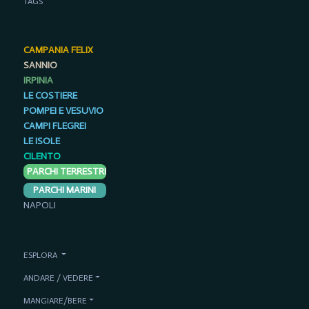
TAGS
CAMPANIA FELIX
SANNIO
IRPINIA
LE COSTIERE
POMPEI E VESUVIO
CAMPI FLEGREI
LE ISOLE
CILENTO
PARCHI TERRESTRI
PARCHI MARINI
NAPOLI
ESPLORA
ANDARE / VEDERE
MANGIARE/BERE