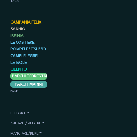
TAGS
CAMPANIA FELIX
SANNIO
IRPINIA
LE COSTIERE
POMPEI E VESUVIO
CAMPI FLEGREI
LE ISOLE
CILENTO
PARCHI TERRESTRI
PARCHI MARINI
NAPOLI
ESPLORA
ANDARE / VEDERE
MANGIARE/BERE