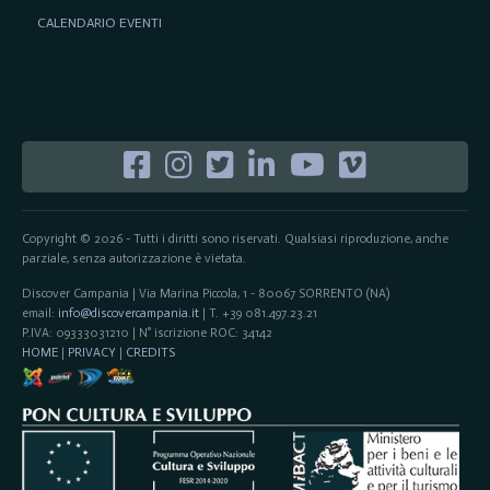
CALENDARIO EVENTI
Copyright © 2026 - Tutti i diritti sono riservati. Qualsiasi riproduzione, anche
parziale, senza autorizzazione è vietata.
Discover Campania | Via Marina Piccola, 1 - 80067 SORRENTO (NA)
email:
info@discovercampania.it
| T. +39 081.497.23.21
P.IVA: 09333031210 | N° iscrizione ROC: 34142
HOME
|
PRIVACY
|
CREDITS