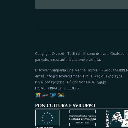
Copyright © 2026 - Tutti i diritti sono riservati. Qualsiasi
parziale, senza autorizzazione è vietata.
Discover Campania | Via Marina Piccola, 1 - 80067 SORR
email:
info@discovercampania.it
| T. +39 081.497.23.21
P.IVA: 09333031210 | N° iscrizione ROC: 34142
HOME
|
PRIVACY
|
CREDITS