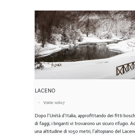
LACENO
Visite: 10607
Dopo l’Unità
d’Italia, approfittando dei fitti bosch
di faggi, i briganti vi trovarono un sicuro rifugio. A
una altitudine di 1050 metri, l’altopiano del Lacen