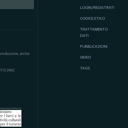
LOGIN/REGISTRATI
CODICE ETICO
TRATTAMENTO
DATI
PUBBLICAZIONI
 riproduzione, anche
VIDEO
TAGS
ENTO (NA)