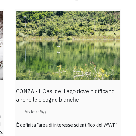
CONZA - L’Oasi del Lago dove nidificano
anche le cicogne bianche
Visite: 10853
i
d
È definita “area di interesse scientifico del WWF”.
o,