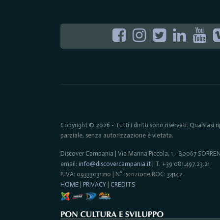
Copyright © 2026 - Tutti i diritti sono riservati. Qualsiasi
parziale, senza autorizzazione è vietata.
Discover Campania | Via Marina Piccola, 1 - 80067 SORR
email:
info@discovercampania.it
| T. +39 081.497.23.21
P.IVA: 09333031210 | N° iscrizione ROC: 34142
HOME
|
PRIVACY
|
CREDITS