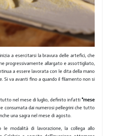
zia a esercitarsi la bravura delle artefici, che
ene progressivamente allargato e assottigliato,
tinua a essere lavorata con le dita della mano
. Si va avanti fino a quando il filamento non si
tutto nel mese di luglio, definito infatti
"mese
mpre consumata dai numerosi pellegrini che tutto
nche una sagra nel mese di agosto.
 le modalità di lavorazione, la collega allo