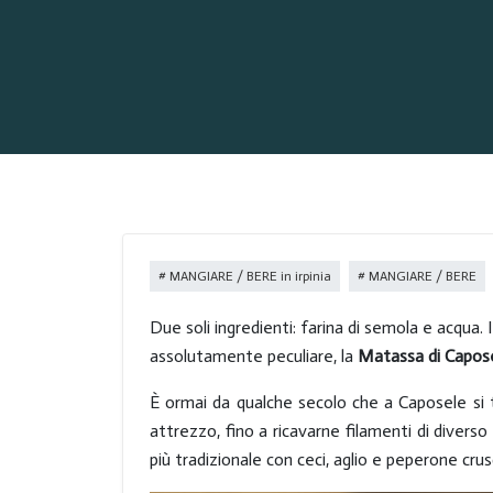
MANGIARE / BERE in irpinia
MANGIARE / BERE
Due soli ingredienti: farina di semola e acqua. 
assolutamente peculiare, la
Matassa di Capos
È ormai da qualche secolo che a Caposele si 
attrezzo, fino a ricavarne filamenti di diverso 
più tradizionale con ceci, aglio e peperone crus