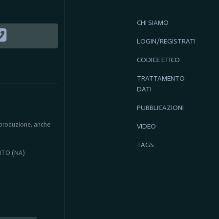
CHI SIAMO
LOGIN/REGISTRATI
CODICE ETICO
TRATTAMENTO
DATI
PUBBLICAZIONI
 riproduzione, anche
VIDEO
TAGS
ENTO (NA)