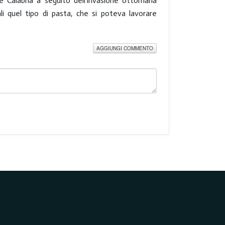
a e Calabria a seguito dell'invasione ottomana
ali quel tipo di pasta, che si poteva lavorare
AGGIUNGI COMMENTO