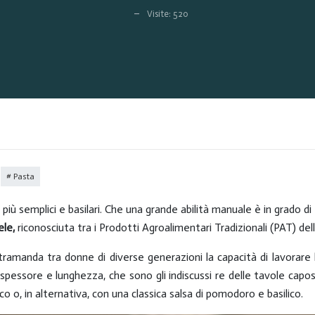
Visite: 520
Pasta
I più semplici e basilari. Che una grande abilità manuale è in grado d
ele,
riconosciuta tra i Prodotti Agroalimentari Tradizionali (PAT) de
tramanda tra donne di diverse generazioni la capacità di lavorar
spessore e lunghezza, che sono gli indiscussi re delle tavole capose
co o, in alternativa, con una classica salsa di pomodoro e basilico.