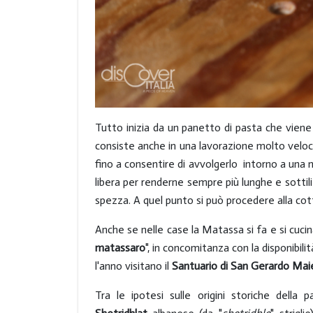
Tutto inizia da un panetto di pasta che viene i
consiste anche in una lavorazione molto veloce
fino a consentire di avvolgerlo intorno a una
libera per renderne sempre più lunghe e sottili
spezza. A quel punto si può procedere alla cot
Anche se nelle case la Matassa si fa e si cucin
matassaro
", in concomitanza con la disponibil
l'anno visitano il
Santuario di San Gerardo Maie
Tra le ipotesi sulle origini storiche della