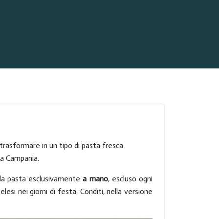
i trasformare in un tipo di pasta fresca
lla Campania.
e la pasta esclusivamente
a mano
, escluso ogni
lesi nei giorni di festa. Conditi, nella versione