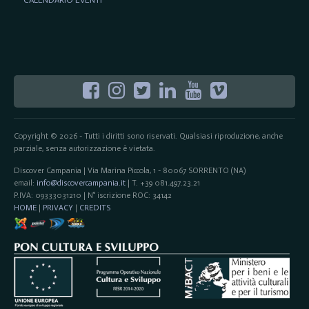
Copyright © 2026 - Tutti i diritti sono riservati. Qualsiasi riproduzione, anche
parziale, senza autorizzazione è vietata.
Discover Campania | Via Marina Piccola, 1 - 80067 SORRENTO (NA)
email:
info@discovercampania.it
| T. +39 081.497.23.21
P.IVA: 09333031210 | N° iscrizione ROC: 34142
HOME
|
PRIVACY
|
CREDITS