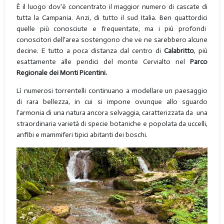
È il luogo dov'è concentrato il maggior numero di cascate di
tutta la Campania. Anzi, di tutto il sud Italia. Ben quattordici
quelle più conosciute e frequentate, ma i più profondi
conoscitori dell'area sostengono che ve ne sarebbero alcune
decine. E tutto a poca distanza dal centro di
Calabritto
, più
esattamente alle pendici del monte Cervialto nel
Parco
Regionale dei Monti Picentini.
Lì numerosi torrentelli continuano a modellare un paesaggio
di rara bellezza, in cui si impone ovunque allo sguardo
l'armonia di una natura ancora selvaggia, caratterizzata da una
straordinaria varietà di specie botaniche e popolata da uccelli,
anfibi e mammiferi tipici abitanti dei boschi.