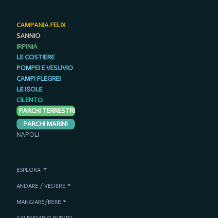
CAMPANIA FELIX
SANNIO
IRPINIA
LE COSTIERE
POMPEI E VESUVIO
CAMPI FLEGREI
LE ISOLE
CILENTO
PARCHI TERRESTRI
PARCHI MARINI
NAPOLI
ESPLORA
ANDARE / VEDERE
MANGIARE/BERE
CALENDARIO EVENTI