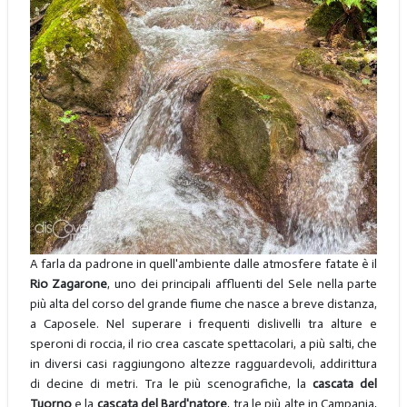
A farla da padrone in quell'ambiente dalle atmosfere fatate è il
Rio Zagarone
, uno dei principali affluenti del Sele nella parte
più alta del corso del grande fiume che nasce a breve distanza,
a Caposele. Nel superare i frequenti dislivelli tra alture e
speroni di roccia, il rio crea cascate spettacolari, a più salti, che
in diversi casi raggiungono altezze ragguardevoli, addirittura
di decine di metri. Tra le più scenografiche, la
cascata del
Tuorno
e la
cascata del Bard'natore
, tra le più alte in Campania,