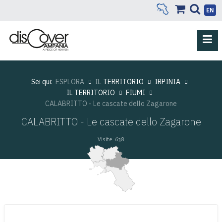
EN
Sei qui:
ESPLORA
IL TERRITORIO
IRPINIA
IL TERRITORIO
FIUMI
CALABRITTO - Le cascate dello Zagarone
CALABRITTO - Le cascate dello Zagarone
Visite: 638