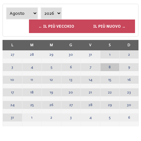
← IL PIÙ VECCHIO
IL PIÙ NUOVO →
L
M
M
G
V
S
D
1
2
27
28
29
30
31
8
9
3
4
5
6
7
15
16
10
11
12
13
14
22
23
17
18
19
20
21
29
30
24
25
26
27
28
5
6
31
1
2
3
4