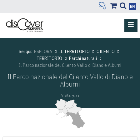
EN
Sei qui:
ESPLORA
IL TERRITORIO
CILENTO
TERRITORIO
Parchi naturali
Il Parco nazionale del Cilento Vallo di Diano e Alburni
Il Parco nazionale del Cilento Vallo di Diano e
Alburni
Visite: 9933