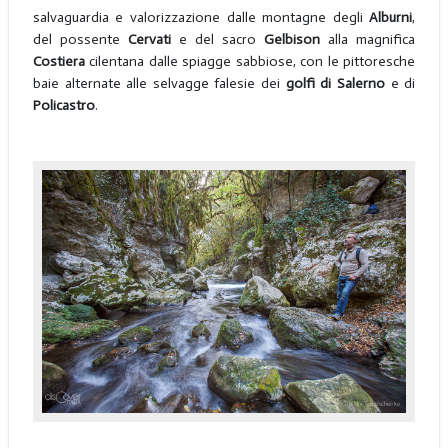
salvaguardia e valorizzazione dalle montagne degli
Alburni
,
del possente
Cervati
e del sacro
Gelbison
alla magnifica
Costiera
cilentana dalle spiagge sabbiose, con le pittoresche
baie alternate alle selvagge falesie dei
golfi
di Salerno
e di
Policastro
.