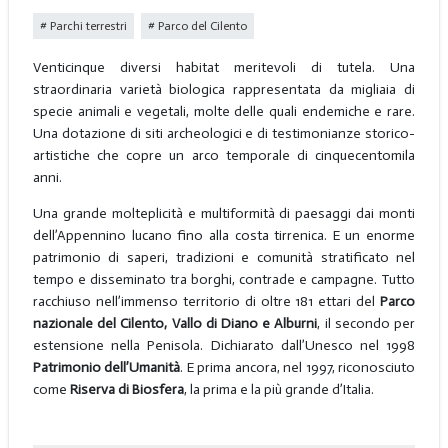
Parchi terrestri
Parco del Cilento
Venticinque diversi habitat meritevoli di tutela. Una
straordinaria varietà biologica rappresentata da migliaia di
specie animali e vegetali, molte delle quali endemiche e rare.
Una dotazione di siti archeologici e di testimonianze storico-
artistiche che copre un arco temporale di cinquecentomila
anni.
Una grande molteplicità e multiformità di paesaggi dai monti
dell’Appennino lucano fino alla costa tirrenica. E un enorme
patrimonio di saperi, tradizioni e comunità stratificato nel
tempo e disseminato tra borghi, contrade e campagne. Tutto
racchiuso nell’immenso territorio di oltre 181 ettari del
Parco
nazionale del Cilento, Vallo di Diano e Alburni
, il secondo per
estensione nella Penisola. Dichiarato dall’Unesco nel 1998
Patrimonio dell’Umanità
. E prima ancora, nel 1997, riconosciuto
come
Riserva di Biosfera
, la prima e la più grande d’Italia.