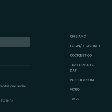
CHI SIAMO
LOGIN/REGISTRATI
CODICE ETICO
TRATTAMENTO
DATI
PUBBLICAZIONI
 riproduzione, anche
VIDEO
TAGS
ENTO (NA)