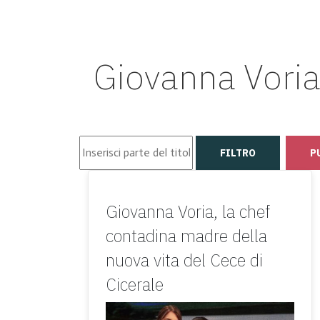
Giovanna Vori
Inserisci parte del titolo
FILTRO
P
Giovanna Voria, la chef
contadina madre della
nuova vita del Cece di
Cicerale