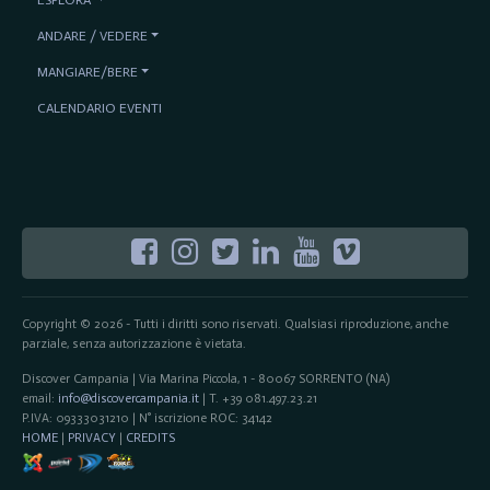
ANDARE / VEDERE
MANGIARE/BERE
CALENDARIO EVENTI
Copyright © 2026 - Tutti i diritti sono riservati. Qualsiasi riproduzione, anche
parziale, senza autorizzazione è vietata.
Discover Campania | Via Marina Piccola, 1 - 80067 SORRENTO (NA)
email:
info@discovercampania.it
| T. +39 081.497.23.21
P.IVA: 09333031210 | N° iscrizione ROC: 34142
HOME
|
PRIVACY
|
CREDITS