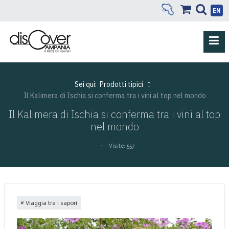
EN
Sei qui:
Prodotti tipici
Il Kalimera di Ischia si conferma tra i vini al top nel mondo
Il Kalimera di Ischia si conferma tra i vini al top
nel mondo
Visite: 557
Viaggia tra i sapori