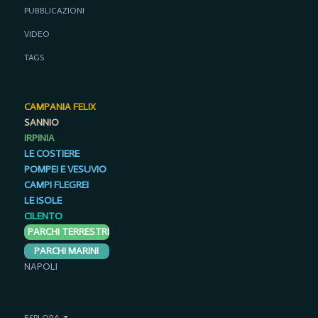
PUBBLICAZIONI
VIDEO
TAGS
CAMPANIA FELIX
SANNIO
IRPINIA
LE COSTIERE
POMPEI E VESUVIO
CAMPI FLEGREI
LE ISOLE
CILENTO
PARCHI TERRESTRI
PARCHI MARINI
NAPOLI
ESPLORA