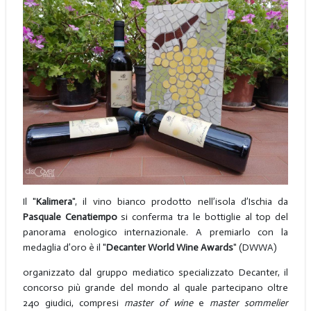
Il "
Kalimera
", il vino bianco prodotto nell’isola d’Ischia da
Pasquale Cenatiempo
si conferma tra le bottiglie al top del
panorama enologico internazionale. A premiarlo con la
medaglia d’oro è il "
Decanter World Wine Awards
" (DWWA)
organizzato dal gruppo mediatico specializzato Decanter, il
concorso più grande del mondo al quale partecipano oltre
240 giudici, compresi
master of wine
e
master sommelier