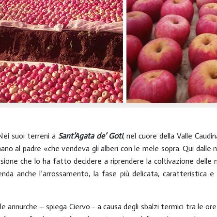
 Nei suoi terreni a
Sant’Agata de’ Goti
, nel cuore della Valle Caudi
mano al padre «che vendeva gli alberi con le mele sopra. Qui dalle no
ione che lo ha fatto decidere a riprendere la coltivazione delle me
nda anche l’arrossamento, la fase più delicata, caratteristica e s
per le annurche – spiega Ciervo - a causa degli sbalzi termici tra le 