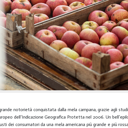
grande notorietà conquistata dalla mela campana, grazie agli studi 
 europeo dell’Indicazione Geografica Protetta nel 2006. Un bell’epi
 gusti dei consumatori da una mela americana più grande e più rossa