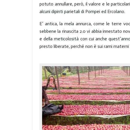
potuto annullare, però, il valore e le particolar
alcuni dipinti parietali di Pompei ed Ercolano.
E’ antica, la mela annurca, come le terre voc
sebbene la rinascita 2.0 vi abbia innestato nov
e della meticolosità con cui anche quest’anno 
presto liberate, perché non è sui rami matern