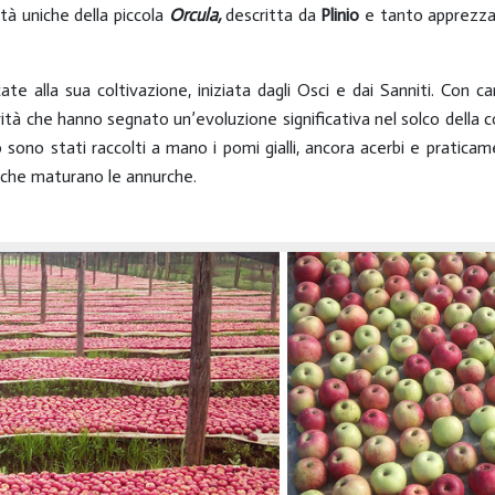
ità uniche della piccola
Orcula,
descritta da
Plinio
e tanto apprezzat
ate alla sua coltivazione, iniziata dagli Osci e dai Sanniti. Con c
ità che hanno segnato un’evoluzione significativa nel solco della con
sono stati raccolti a mano i pomi gialli, ancora acerbi e praticame
i che maturano le annurche.