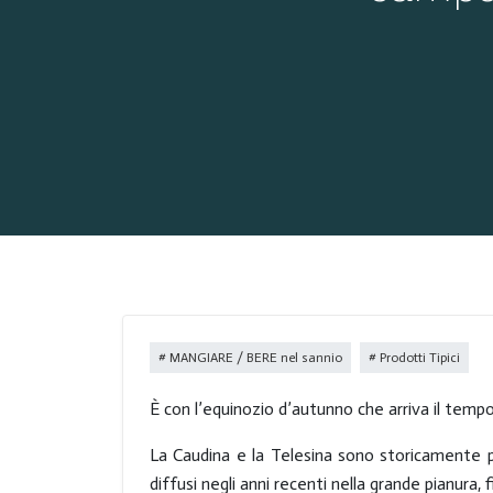
MANGIARE / BERE nel sannio
Prodotti Tipici
È con l’equinozio d’autunno che arriva il tempo
La Caudina e la Telesina sono storicamente p
diffusi negli anni recenti nella grande pianura, 