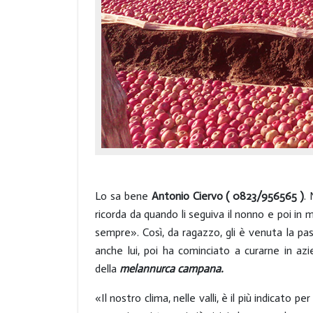
Lo sa bene
Antonio Ciervo ( 0823/956565 )
.
ricorda da quando li seguiva il nonno e poi in 
sempre». Così, da ragazzo, gli è venuta la pass
anche lui, poi ha cominciato a curarne in azie
della
melannurca campana.
«Il nostro clima, nelle valli, è il più indicato 