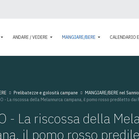
ANDARE / VEDERE
MANGIARE/BERE
CALENDARIO 
ERE
Prelibatezze e golosità campane
MANGIARE/BERE nel Sannio
 - La riscossa della Melannurca campana, il pomo rosso prediletto dai
 - La riscossa della Mel
a, il pomo rosso predile