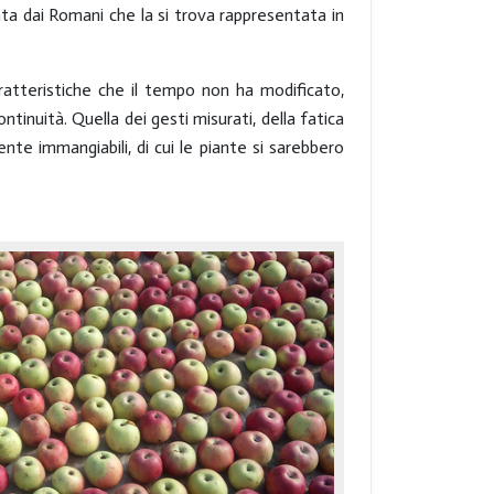
a dai Romani che la si trova rappresentata in
aratteristiche che il tempo non ha modificato,
tinuità. Quella dei gesti misurati, della fatica
nte immangiabili, di cui le piante si sarebbero