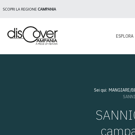
SCOPRI LA REGIONE
CAMPANIA
ESPLORA
Sei qui:
MANGIARE/B
SANNIO
SANNIO
campan