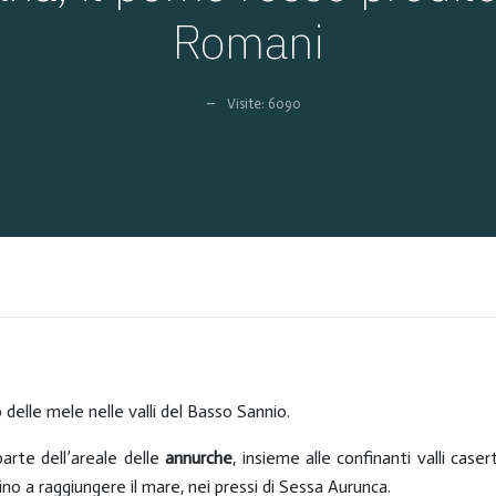
Romani
Visite: 6090
 delle mele nelle valli del Basso Sannio.
arte dell’areale delle
annurche
, insieme alle confinanti valli cas
fino a raggiungere il mare, nei pressi di Sessa Aurunca.