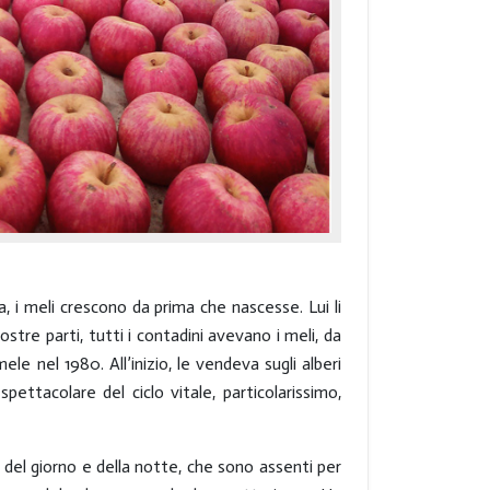
na, i meli crescono da prima che nascesse. Lui li
stre parti, tutti i contadini avevano i meli, da
le nel 1980. All’inizio, le vendeva sugli alberi
pettacolare del ciclo vitale, particolarissimo,
ore del giorno e della notte, che sono assenti per