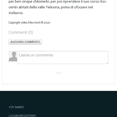
per ben cinque chilometri, per poi riprendere il suo corso tra i
centri abitati della valle Telesina, prima di sfociare nel
Volturno.
Copyright video, foto e testi © 2020
Commenti (
0
)
AGGIUNGI COMMENTO
___
CHI SIAMO
LOGIN/REGISTRATI