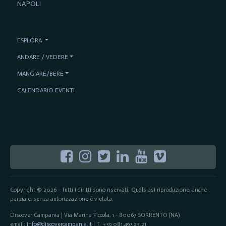
NAPOLI
ESPLORA
ANDARE / VEDERE
MANGIARE/BERE
CALENDARIO EVENTI
Copyright © 2026 - Tutti i diritti sono riservati. Qualsiasi riproduzione, anche
parziale, senza autorizzazione è vietata.
Discover Campania | Via Marina Piccola, 1 - 80067 SORRENTO (NA)
email:
info@discovercampania.it
| T. +39 081.497.23.21