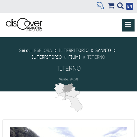
EN
Sei qui:
ESPLORA
IL TERRITORIO
SANNIO
IL TERRITORIO
FIUMI
TITERNO
TITERNO
Visite: 8308