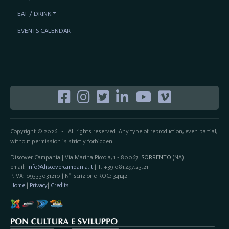
EAT / DRINK
EVENTS CALENDAR
Copyright © 2026
All rights reserved. Any type of reproduction, even partial,
-
without permission is strictly forbidden.
Discover Campania | Via Marina Piccola, 1 - 80067
SORRENTO
(NA)
email:
info@discovercampania.it
| T. +39 081.497.23.21
P.IVA: 09333031210 | N° iscrizione ROC: 34142
Home
|
Privacy
|
Credits