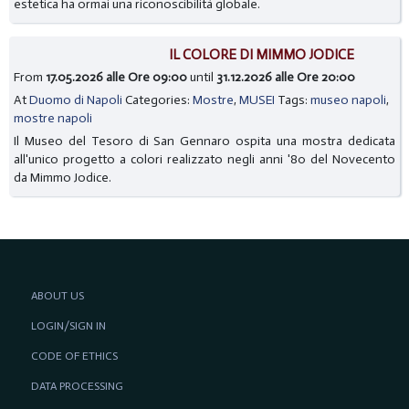
estetica ha ormai una riconoscibilità globale.
IL COLORE DI MIMMO JODICE
From
17.05.2026 alle Ore 09:00
until
31.12.2026 alle Ore 20:00
At
Duomo di Napoli
Categories:
Mostre
,
MUSEI
Tags:
museo napoli
,
mostre napoli
Il Museo del Tesoro di San Gennaro ospita una mostra dedicata
all'unico progetto a colori realizzato negli anni '80 del Novecento
da Mimmo Jodice.
ABOUT US
LOGIN/SIGN IN
CODE OF ETHICS
DATA PROCESSING