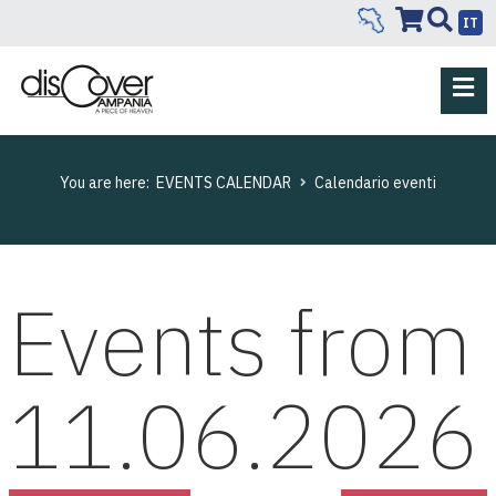
IT
You are here:
EVENTS CALENDAR
Calendario eventi
Events from
11.06.2026