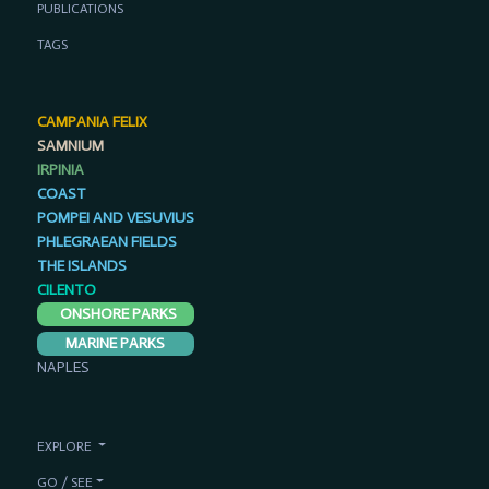
PUBLICATIONS
TAGS
CAMPANIA FELIX
SAMNIUM
IRPINIA
COAST
POMPEI AND VESUVIUS
PHLEGRAEAN FIELDS
THE ISLANDS
CILENTO
ONSHORE PARKS
MARINE PARKS
NAPLES
EXPLORE
GO / SEE