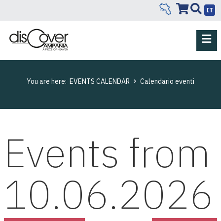
IT
You are here:
EVENTS CALENDAR
Calendario eventi
Events from
10.06.2026