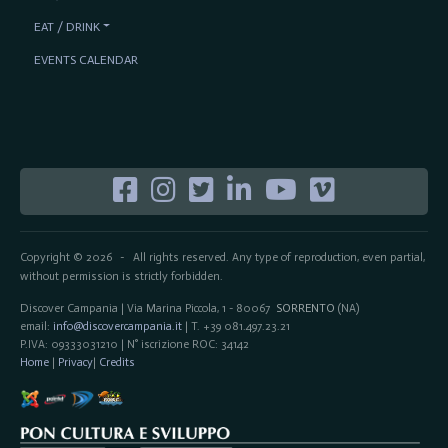
EAT / DRINK
EVENTS CALENDAR
Copyright © 2026
All rights reserved. Any type of reproduction, even partial,
-
without permission is strictly forbidden.
Discover Campania | Via Marina Piccola, 1 - 80067
SORRENTO
(NA)
email:
info@discovercampania.it
| T. +39 081.497.23.21
P.IVA: 09333031210 | N° iscrizione ROC: 34142
Home
|
Privacy
|
Credits