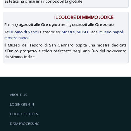
estetica ha ormai una riconoscibilità globale.
IL COLORE DI MIMMO JODICE
From
17.05.2026 alle Ore 09:00
until
31.12.2026 alle Ore 20:00
At
Duomo di Napoli
Categories:
Mostre
,
MUSEI
Tags:
museo napoli
,
mostre napoli
Il Museo del Tesoro di San Gennaro ospita una mostra dedicata
all'unico progetto a colori realizzato negli anni '80 del Novecento
da Mimmo Jodice.
ABOUT US
LOGIN/SIGN IN
CODE OF ETHICS
DATA PROCESSING