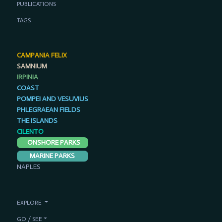
PUBLICATIONS
TAGS
CAMPANIA FELIX
SAMNIUM
IRPINIA
COAST
POMPEI AND VESUVIUS
PHLEGRAEAN FIELDS
THE ISLANDS
CILENTO
ONSHORE PARKS
MARINE PARKS
NAPLES
EXPLORE
GO / SEE