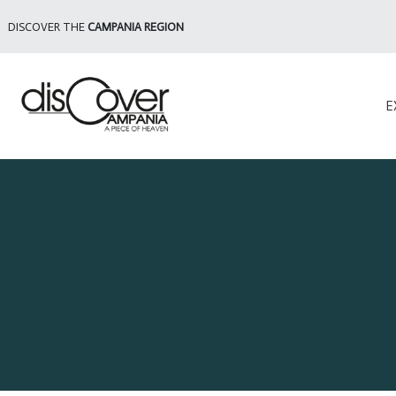
DISCOVER THE
CAMPANIA REGION
E