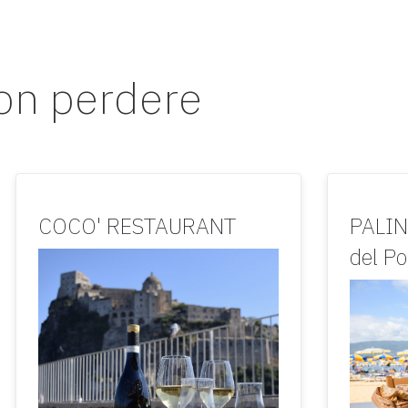
non perdere
COCO' RESTAURANT
PALIN
del Po