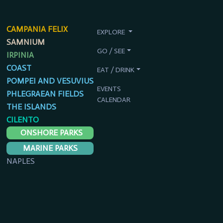
CAMPANIA FELIX
EXPLORE
SAMNIUM
GO / SEE
IRPINIA
COAST
EAT / DRINK
POMPEI AND VESUVIUS
EVENTS
PHLEGRAEAN FIELDS
CALENDAR
THE ISLANDS
CILENTO
ONSHORE PARKS
MARINE PARKS
NAPLES