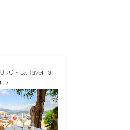
URO - La Taverna
rto