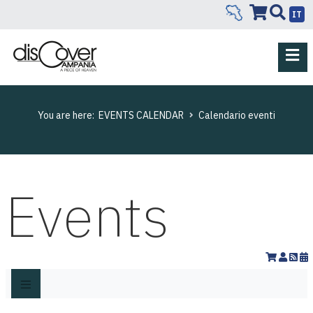
IT
You are here:
EVENTS CALENDAR
Calendario eventi
Events