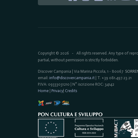
Copyright © 2026
All rights reserved. Any type of rep
-
partial, without permission is strictly forbidden.
Discover Campania | Via Marina Piccola, 1 - 80067
SORRE
email:
info@discovercampania.it
| T. +39 081.497.23.21
P.IVA: 09333031210 | N° iscrizione ROC: 34142
Home
|
Privacy
|
Credits