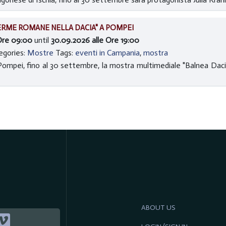
TERME ROMANE NELLA DACIA" A POMPEI
Ore 09:00
until
30.09.2026 alle Ore 19:00
egories:
Mostre
Tags:
eventi in Campania
,
mostra
 Pompei, fino al 30 settembre, la mostra multimediale "Balnea Da
ABOUT US