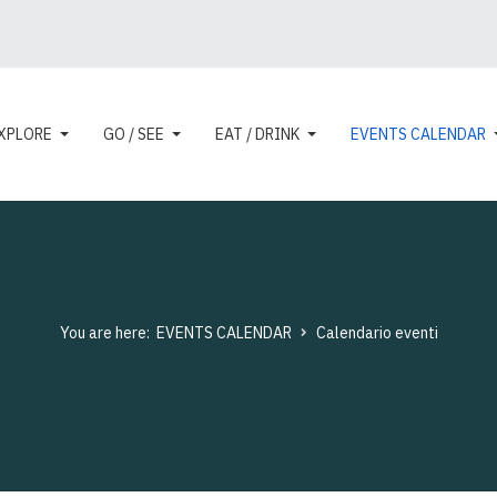
XPLORE
GO / SEE
EAT / DRINK
EVENTS CALENDAR
You are here:
EVENTS CALENDAR
Calendario eventi