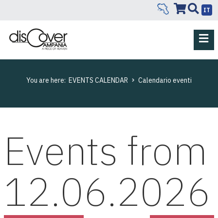
IT
You are here:
EVENTS CALENDAR
Calendario eventi
Events from
12.06.2026