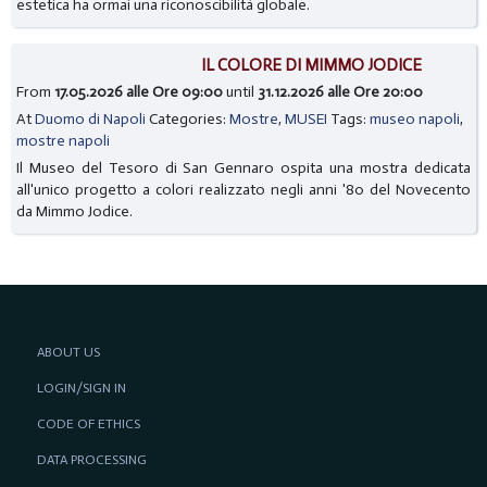
estetica ha ormai una riconoscibilità globale.
IL COLORE DI MIMMO JODICE
From
17.05.2026 alle Ore 09:00
until
31.12.2026 alle Ore 20:00
At
Duomo di Napoli
Categories:
Mostre
,
MUSEI
Tags:
museo napoli
,
mostre napoli
Il Museo del Tesoro di San Gennaro ospita una mostra dedicata
all'unico progetto a colori realizzato negli anni '80 del Novecento
da Mimmo Jodice.
ABOUT US
LOGIN/SIGN IN
CODE OF ETHICS
DATA PROCESSING