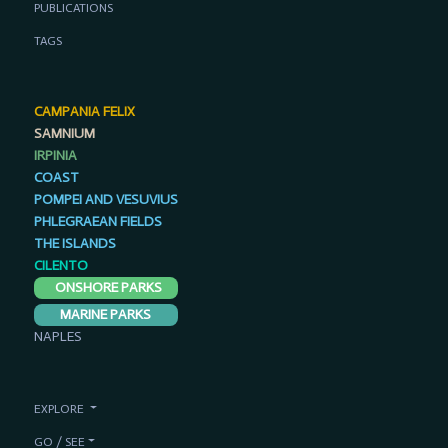
PUBLICATIONS
TAGS
CAMPANIA FELIX
SAMNIUM
IRPINIA
COAST
POMPEI AND VESUVIUS
PHLEGRAEAN FIELDS
THE ISLANDS
CILENTO
ONSHORE PARKS
MARINE PARKS
NAPLES
EXPLORE
GO / SEE