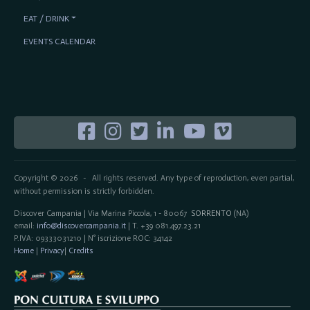
EAT / DRINK
EVENTS CALENDAR
Copyright © 2026
All rights reserved. Any type of reproduction, even partial,
-
without permission is strictly forbidden.
Discover Campania | Via Marina Piccola, 1 - 80067
SORRENTO
(NA)
email:
info@discovercampania.it
| T. +39 081.497.23.21
P.IVA: 09333031210 | N° iscrizione ROC: 34142
Home
|
Privacy
|
Credits