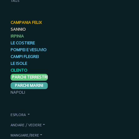
TAGS
CAMPANIA FELIX
SANNIO
IRPINIA
LE COSTIERE
POMPEI E VESUVIO
CAMPI FLEGREI
LE ISOLE
CILENTO
PARCHI TERRESTRI
PARCHI MARINI
NAPOLI
ESPLORA
ANDARE / VEDERE
MANGIARE/BERE