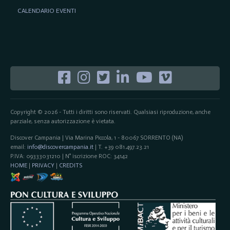
CALENDARIO EVENTI
Copyright © 2026 - Tutti i diritti sono riservati. Qualsiasi riproduzione, anche
parziale, senza autorizzazione è vietata.
Discover Campania | Via Marina Piccola, 1 - 80067 SORRENTO (NA)
email:
info@discovercampania.it
| T. +39 081.497.23.21
P.IVA: 09333031210 | N° iscrizione ROC: 34142
HOME
|
PRIVACY
|
CREDITS