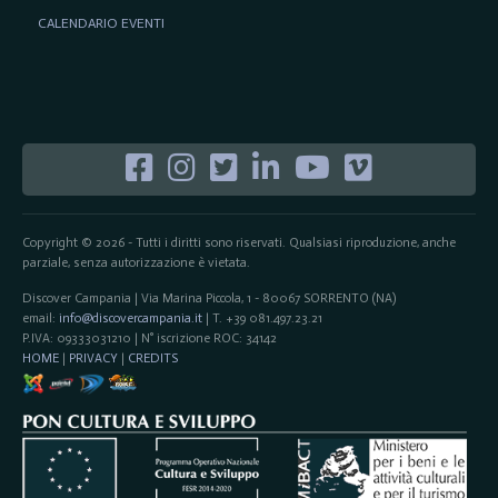
CALENDARIO EVENTI
Copyright © 2026 - Tutti i diritti sono riservati. Qualsiasi riproduzione, anche
parziale, senza autorizzazione è vietata.
Discover Campania | Via Marina Piccola, 1 - 80067 SORRENTO (NA)
email:
info@discovercampania.it
| T. +39 081.497.23.21
P.IVA: 09333031210 | N° iscrizione ROC: 34142
HOME
|
PRIVACY
|
CREDITS