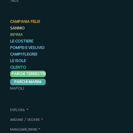
TAGS
CAMPANIA FELIX
SANNIO
IRPINIA
LE COSTIERE
POMPEI E VESUVIO
CAMPI FLEGREI
LE ISOLE
CILENTO
PARCHI TERRESTRI
PARCHI MARINI
NAPOLI
ESPLORA
ANDARE / VEDERE
MANGIARE/BERE