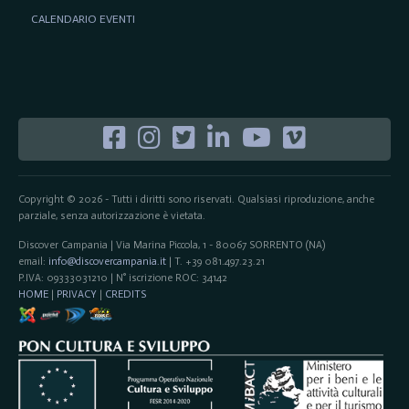
CALENDARIO EVENTI
Copyright © 2026 - Tutti i diritti sono riservati. Qualsiasi riproduzione, anche
parziale, senza autorizzazione è vietata.
Discover Campania | Via Marina Piccola, 1 - 80067 SORRENTO (NA)
email:
info@discovercampania.it
| T. +39 081.497.23.21
P.IVA: 09333031210 | N° iscrizione ROC: 34142
HOME
|
PRIVACY
|
CREDITS