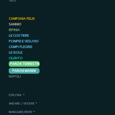
TAGS
CAMPANIA FELIX
SANNIO
IRPINIA
LE COSTIERE
POMPEI E VESUVIO
CAMPI FLEGREI
LE ISOLE
CILENTO
PARCHI TERRESTRI
PARCHI MARINI
NAPOLI
ESPLORA
ANDARE / VEDERE
MANGIARE/BERE