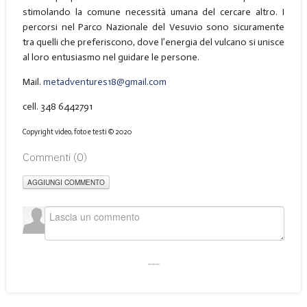
stimolando la comune necessità umana del cercare altro. I
percorsi nel Parco Nazionale del Vesuvio sono sicuramente
tra quelli che preferiscono, dove l’energia del vulcano si unisce
al loro entusiasmo nel guidare le persone.
Mail.
metadventures18@gmail.com
cell. 348 6442791
Copyright video, foto e testi © 2020
Commenti (
0
)
AGGIUNGI COMMENTO
___