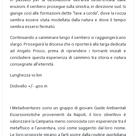
eruzioni. Il sentiero prosegue sulla sinistra, in direzione sud. Si
giunge così alle formazioni dette “lave a corda”, dove la roccia
sembra essere stata modellata dalla natura e dove il tempo
sembra essersi fermato.
Continuando a camminare lungo il sentiero si raggiungerà uno
slargo. Proseguirà la discesa che ci riporterà alla targa dedicata
ad Angelo Prisco, prima di riprendere i tornanti iniziali e
concludere questa esperienza di cammino tra storia e natura
consegnate all’eternità.
Lunghezza 10 km
Dislivello +/- 400 m
I Metadventures sono un gruppo di giovani Guide Ambientali
Escursionistiche provenienti da Napoli, il loro obiettivo è
valorizzare la Campania meno conosciuta con esperienze tra il
metafisico e l’avventura, così come suggerito dal loro nome.
Le loro proposte mirano a farti uscire dalla routine quotidiana