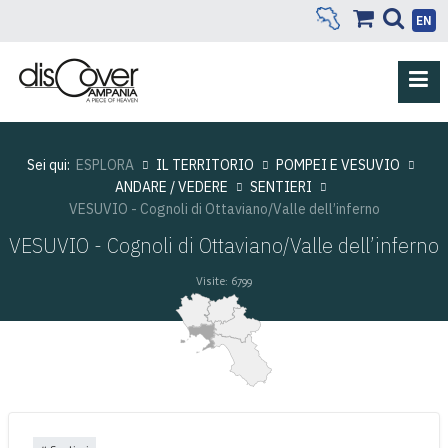
EN
Sei qui:
ESPLORA
IL TERRITORIO
POMPEI E VESUVIO
ANDARE / VEDERE
SENTIERI
VESUVIO - Cognoli di Ottaviano/Valle dell’inferno
VESUVIO - Cognoli di Ottaviano/Valle dell’inferno
Visite: 6799