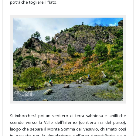
potrà che togliere il fiato.
Si imboccherà poi un sentiero di terra sabbiosa e lapilli che
scende verso la Valle dell’Inferno (sentiero n.1 del parco),
luogo che separa il Monte Somma dal Vesuvio, chiamato così
in passato per la desolazione dell’area desertificata dalle