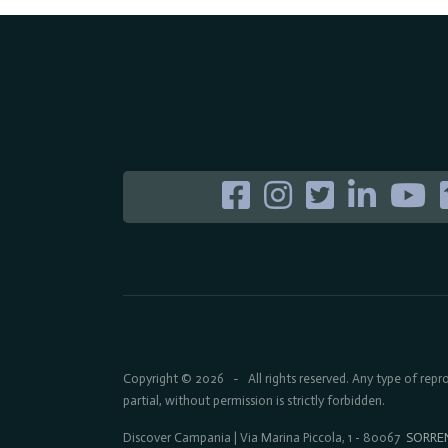
Copyright © 2026
All rights reserved. Any type of rep
-
partial, without permission is strictly forbidden.
Discover Campania | Via Marina Piccola, 1 - 80067
SORRE