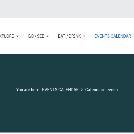
XPLORE
GO / SEE
EAT / DRINK
EVENTS CALENDAR
You are here:
EVENTS CALENDAR
Calendario eventi