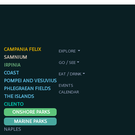
CAMPANIA FELIX
EXPLORE
SAMNIUM
GO / SEE
IRPINIA
COAST
EAT / DRINK
POMPEI AND VESUVIUS
EVENTS
PHLEGRAEAN FIELDS
CALENDAR
THE ISLANDS
CILENTO
ONSHORE PARKS
MARINE PARKS
NAPLES