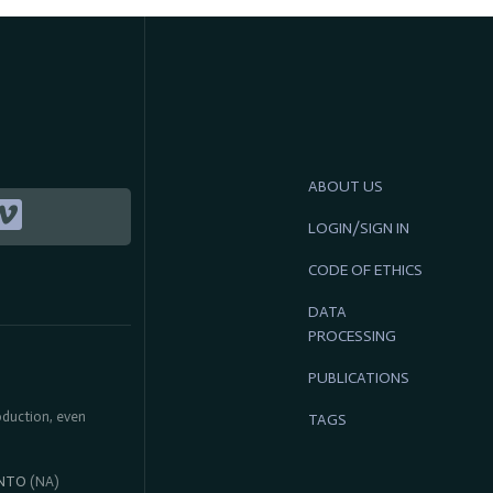
ABOUT US
LOGIN/SIGN IN
CODE OF ETHICS
DATA
PROCESSING
PUBLICATIONS
roduction, even
TAGS
NTO
(NA)