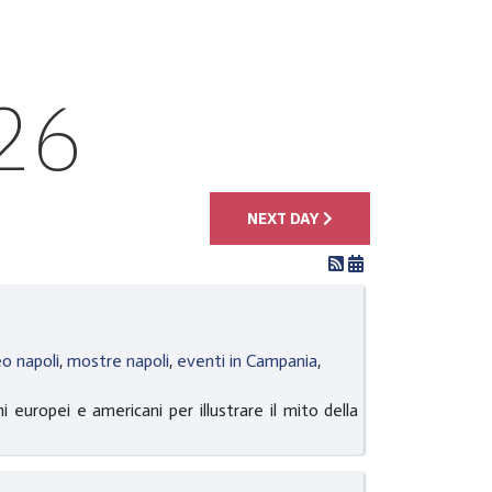
26
NEXT DAY
o napoli
,
mostre napoli
,
eventi in Campania
,
uropei e americani per illustrare il mito della