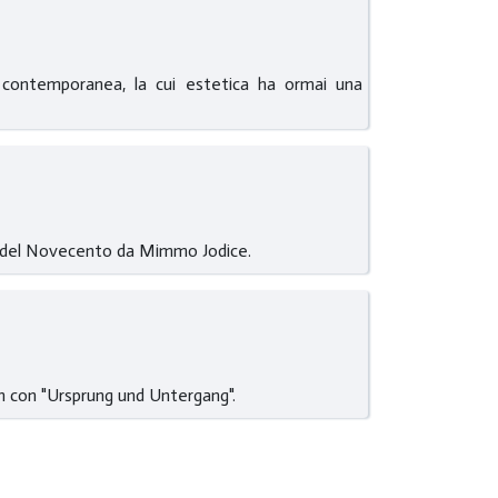
a contemporanea, la cui estetica ha ormai una
80 del Novecento da Mimmo Jodice.
hn con "Ursprung und Untergang".