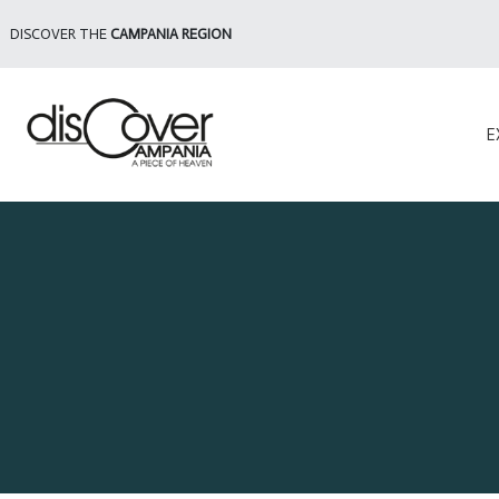
DISCOVER THE
CAMPANIA REGION
E