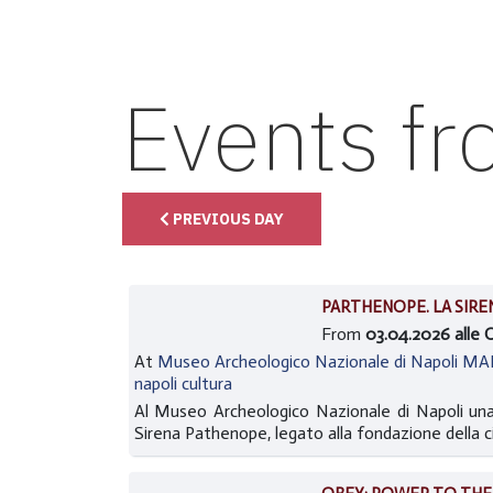
Events f
PREVIOUS DAY
PARTHENOPE. LA SIREN
From
03.04.2026 alle 
At
Museo Archeologico Nazionale di Napoli M
napoli cultura
Al Museo Archeologico Nazionale di Napoli una 
Sirena Pathenope, legato alla fondazione della cit