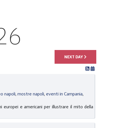
26
NEXT DAY
o napoli
,
mostre napoli
,
eventi in Campania
,
uropei e americani per illustrare il mito della