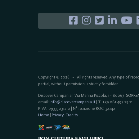
Copyright © 2026
All rights reserved. Any type of rep
-
partial, without permission is strictly forbidden.
Discover Campania | Via Marina Piccola, 1 - 80067
SORRE
email:
info@discovercampania.it
| T. +39 081.497.23.21
P.IVA: 09333031210 | N° iscrizione ROC: 34142
Home
|
Privacy
|
Credits