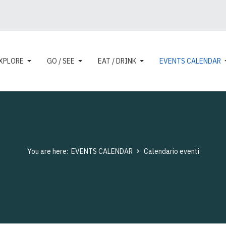
XPLORE
GO / SEE
EAT / DRINK
EVENTS CALENDAR
You are here:
EVENTS CALENDAR
Calendario eventi