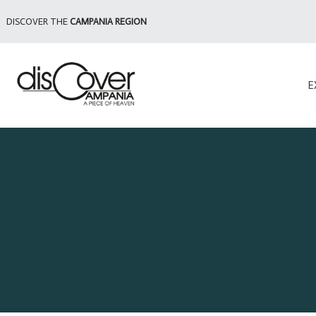
DISCOVER THE
CAMPANIA REGION
E