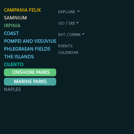
CAMPANIA FELIX
EXPLORE
SAMNIUM
GO / SEE
IRPINIA
COAST
EAT / DRINK
POMPEI AND VESUVIUS
EVENTS
PHLEGRAEAN FIELDS
CALENDAR
THE ISLANDS
CILENTO
ONSHORE PARKS
MARINE PARKS
NAPLES