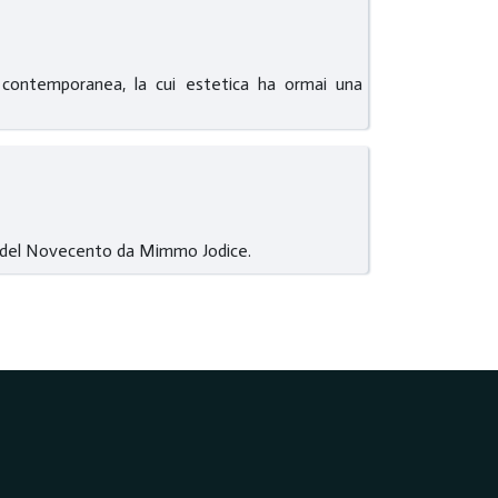
a contemporanea, la cui estetica ha ormai una
80 del Novecento da Mimmo Jodice.