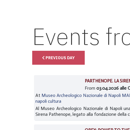
Events f
PREVIOUS DAY
PARTHENOPE. LA SIREN
From
03.04.2026 alle 
At
Museo Archeologico Nazionale di Napoli M
napoli cultura
Al Museo Archeologico Nazionale di Napoli una 
Sirena Pathenope, legato alla fondazione della cit