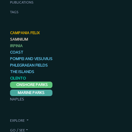
PUBLICATIONS
TAGS
CAMPANIA FELIX
SAMNIUM
IRPINIA
COAST
POMPEI AND VESUVIUS
PHLEGRAEAN FIELDS
THE ISLANDS
CILENTO
ONSHORE PARKS
MARINE PARKS
NAPLES
EXPLORE
GO / SEE