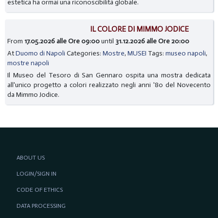
estetica ha ormai una riconoscibilità globale.
IL COLORE DI MIMMO JODICE
From
17.05.2026 alle Ore 09:00
until
31.12.2026 alle Ore 20:00
At
Duomo di Napoli
Categories:
Mostre
,
MUSEI
Tags:
museo napoli
,
mostre napoli
Il Museo del Tesoro di San Gennaro ospita una mostra dedicata
all'unico progetto a colori realizzato negli anni '80 del Novecento
da Mimmo Jodice.
ABOUT US
LOGIN/SIGN IN
CODE OF ETHICS
DATA PROCESSING