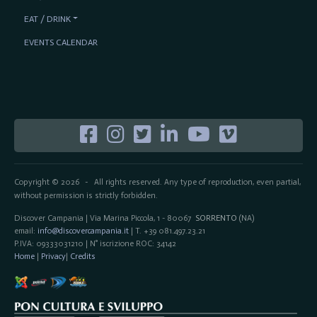
EAT / DRINK
EVENTS CALENDAR
Copyright © 2026
All rights reserved. Any type of reproduction, even partial,
-
without permission is strictly forbidden.
Discover Campania | Via Marina Piccola, 1 - 80067
SORRENTO
(NA)
email:
info@discovercampania.it
| T. +39 081.497.23.21
P.IVA: 09333031210 | N° iscrizione ROC: 34142
Home
|
Privacy
|
Credits