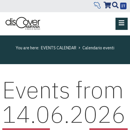
IT
You are here:
EVENTS CALENDAR
Calendario eventi
Events from
14.06.2026