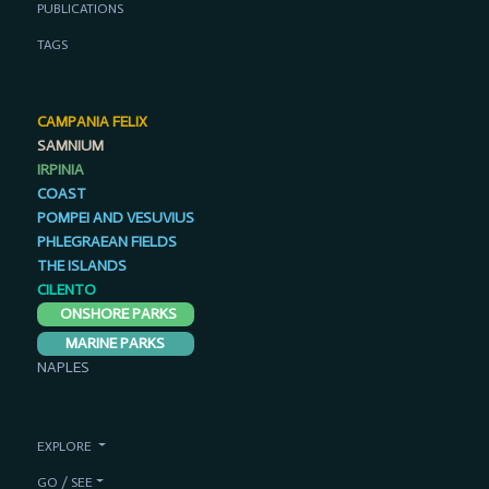
PUBLICATIONS
TAGS
CAMPANIA FELIX
SAMNIUM
IRPINIA
COAST
POMPEI AND VESUVIUS
PHLEGRAEAN FIELDS
THE ISLANDS
CILENTO
ONSHORE PARKS
MARINE PARKS
NAPLES
EXPLORE
GO / SEE