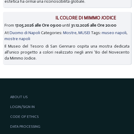
estetica ha ormai una riconoscibilità globale.
IL COLORE DI MIMMO JODICE
From
17.05.2026 alle Ore 09:00
until
31.12.2026 alle Ore 20:00
At
Duomo di Napoli
Categories:
Mostre
,
MUSEI
Tags:
museo napoli
,
mostre napoli
Il Museo del Tesoro di San Gennaro ospita una mostra dedicata
all'unico progetto a colori realizzato negli anni '80 del Novecento
da Mimmo Jodice.
ABOUT US
LOGIN/SIGN IN
CODE OF ETHICS
DATA PROCESSING