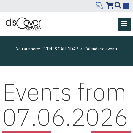
IT
You are here:
EVENTS CALENDAR
Calendario eventi
Events from
07.06.2026