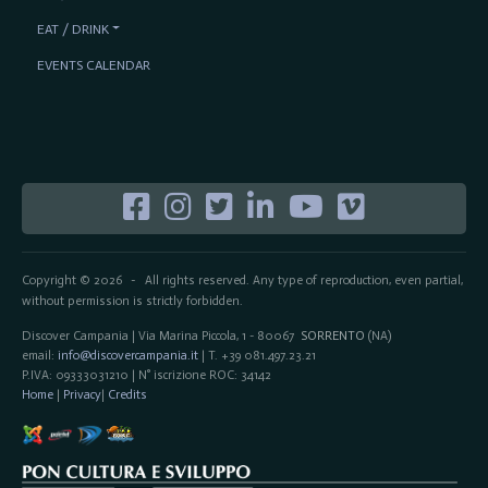
EAT / DRINK
EVENTS CALENDAR
Copyright © 2026
All rights reserved. Any type of reproduction, even partial,
-
without permission is strictly forbidden.
Discover Campania | Via Marina Piccola, 1 - 80067
SORRENTO
(NA)
email:
info@discovercampania.it
| T. +39 081.497.23.21
P.IVA: 09333031210 | N° iscrizione ROC: 34142
Home
|
Privacy
|
Credits