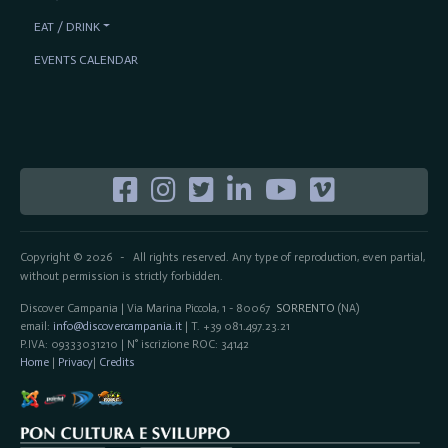
EAT / DRINK
EVENTS CALENDAR
Copyright © 2026
All rights reserved. Any type of reproduction, even partial,
-
without permission is strictly forbidden.
Discover Campania | Via Marina Piccola, 1 - 80067
SORRENTO
(NA)
email:
info@discovercampania.it
| T. +39 081.497.23.21
P.IVA: 09333031210 | N° iscrizione ROC: 34142
Home
|
Privacy
|
Credits