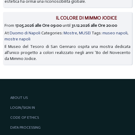
estetica ha ormai una riconoscibilità globale.
IL COLORE DI MIMMO JODICE
From
17.05.2026 alle Ore 09:00
until
31.12.2026 alle Ore 20:00
At
Duomo di Napoli
Categories:
Mostre
,
MUSEI
Tags:
museo napoli
,
mostre napoli
Il Museo del Tesoro di San Gennaro ospita una mostra dedicata
all'unico progetto a colori realizzato negli anni '80 del Novecento
da Mimmo Jodice.
ABOUT US
LOGIN/SIGN IN
CODE OF ETHICS
DATA PROCESSING