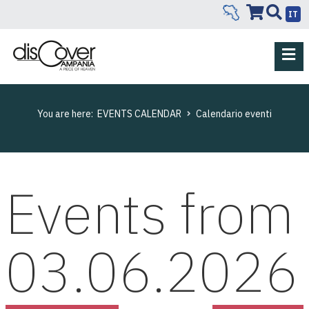
IT
You are here:
EVENTS CALENDAR
Calendario eventi
Events from
03.06.2026