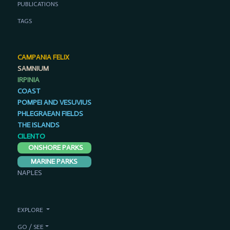
PUBLICATIONS
TAGS
CAMPANIA FELIX
SAMNIUM
IRPINIA
COAST
POMPEI AND VESUVIUS
PHLEGRAEAN FIELDS
THE ISLANDS
CILENTO
ONSHORE PARKS
MARINE PARKS
NAPLES
EXPLORE
GO / SEE