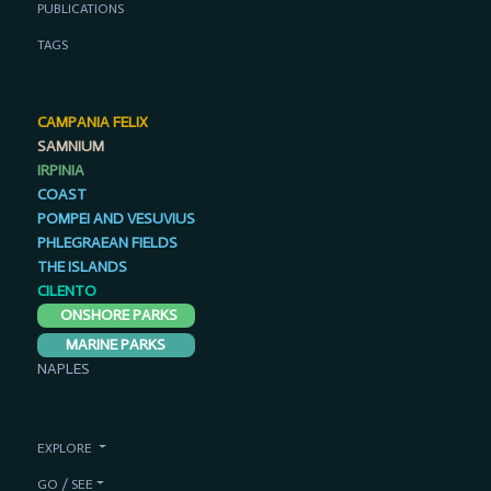
PUBLICATIONS
TAGS
CAMPANIA FELIX
SAMNIUM
IRPINIA
COAST
POMPEI AND VESUVIUS
PHLEGRAEAN FIELDS
THE ISLANDS
CILENTO
ONSHORE PARKS
MARINE PARKS
NAPLES
EXPLORE
GO / SEE