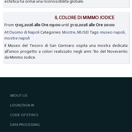
estetica ha ormai una riconoscibilità globale.
IL COLORE DI MIMMO JODICE
From
17.05.2026 alle Ore 09:00
until
31.12.2026 alle Ore 20:00
At
Duomo di Napoli
Categories:
Mostre
,
MUSEI
Tags:
museo napoli
,
mostre napoli
Il Museo del Tesoro di San Gennaro ospita una mostra dedicata
all'unico progetto a colori realizzato negli anni '80 del Novecento
da Mimmo Jodice.
ABOUT US
LOGIN/SIGN IN
CODE OF ETHICS
DATA PROCESSING