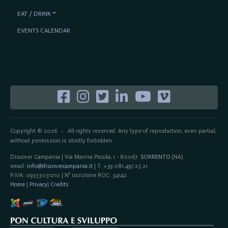
EAT / DRINK
EVENTS CALENDAR
Copyright © 2026
All rights reserved. Any type of reproduction, even partial,
-
without permission is strictly forbidden.
Discover Campania | Via Marina Piccola, 1 - 80067
SORRENTO
(NA)
email:
info@discovercampania.it
| T. +39 081.497.23.21
P.IVA: 09333031210 | N° iscrizione ROC: 34142
Home
|
Privacy
|
Credits