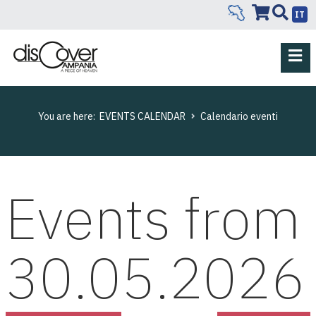
IT
You are here:
EVENTS CALENDAR
Calendario eventi
Events from
30.05.2026