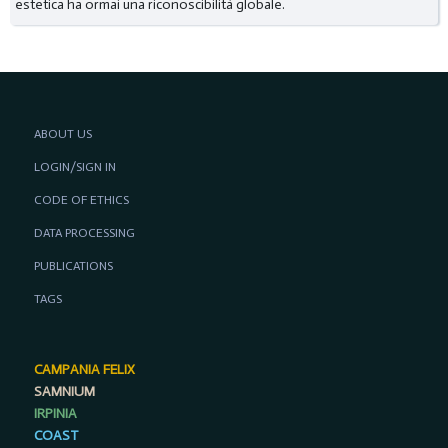
estetica ha ormai una riconoscibilità globale.
ABOUT US
LOGIN/SIGN IN
CODE OF ETHICS
DATA PROCESSING
PUBLICATIONS
TAGS
CAMPANIA FELIX
SAMNIUM
IRPINIA
COAST