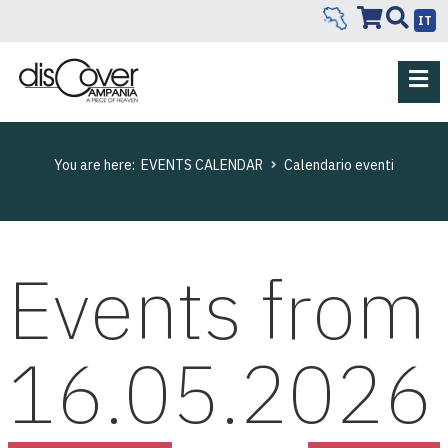
IT
You are here:
EVENTS CALENDAR
Calendario eventi
Events from
16.05.2026