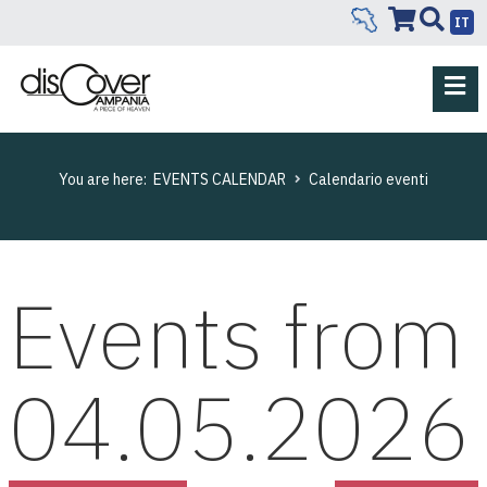
IT
You are here:
EVENTS CALENDAR
Calendario eventi
Events from
04.05.2026