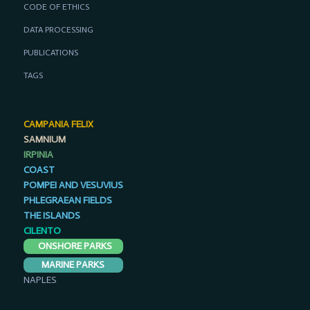
CODE OF ETHICS
DATA PROCESSING
PUBLICATIONS
TAGS
CAMPANIA FELIX
SAMNIUM
IRPINIA
COAST
POMPEI AND VESUVIUS
PHLEGRAEAN FIELDS
THE ISLANDS
CILENTO
ONSHORE PARKS
MARINE PARKS
NAPLES