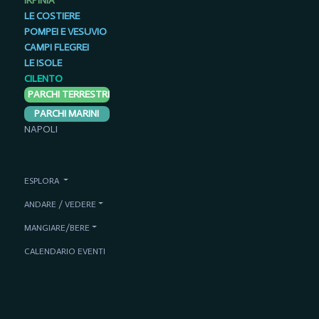
IRPINIA
LE COSTIERE
POMPEI E VESUVIO
CAMPI FLEGREI
LE ISOLE
CILENTO
PARCHI TERRESTRI
PARCHI MARINI
NAPOLI
ESPLORA
ANDARE / VEDERE
MANGIARE/BERE
CALENDARIO EVENTI