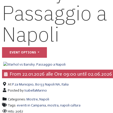
Passaggio a
Napoli
EVENT OPTIONS
From 22.01.2026 alle Ore 09:00 until 02.06.2026 
At
P.za Municipio, 80133 Napoli NA, Italia
Posted by
IsabellaMarino
Categories:
Mostre
,
Napoli
Tags:
eventi in Campania
,
mostra
,
napoli cultura
Hits: 2067