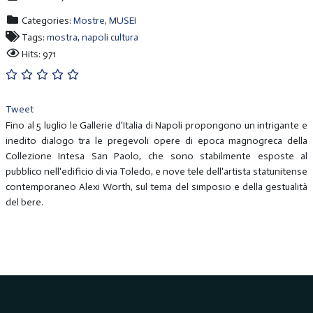
Categories:
Mostre
,
MUSEI
Tags:
mostra
,
napoli cultura
Hits: 971
Tweet
Fino al 5 luglio le Gallerie d'Italia di Napoli propongono un intrigante e
inedito dialogo tra le pregevoli opere di epoca magnogreca della
Collezione Intesa San Paolo, che sono stabilmente esposte al
pubblico nell'edificio di via Toledo, e nove tele dell'artista statunitense
contemporaneo Alexi Worth, sul tema del simposio e della gestualità
del bere.