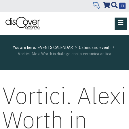
IT
You are here:
EVENTS CALENDAR
Calendario eventi
Vortici. Alexi Worth in dialogo con la ceramica antica
Vortici. Alexi
Worth in