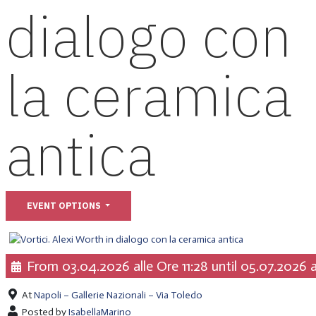
dialogo con
la ceramica
antica
EVENT OPTIONS
From 03.04.2026 alle Ore 11:28 until 05.07.2026 a
At
Napoli – Gallerie Nazionali – Via Toledo
Posted by
IsabellaMarino