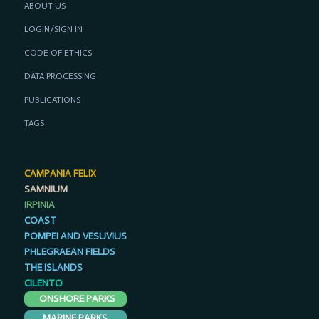
ABOUT US
LOGIN/SIGN IN
CODE OF ETHICS
DATA PROCESSING
PUBLICATIONS
TAGS
CAMPANIA FELIX
SAMNIUM
IRPINIA
COAST
POMPEI AND VESUVIUS
PHLEGRAEAN FIELDS
THE ISLANDS
CILENTO
ONSHORE PARKS
MARINE PARKS