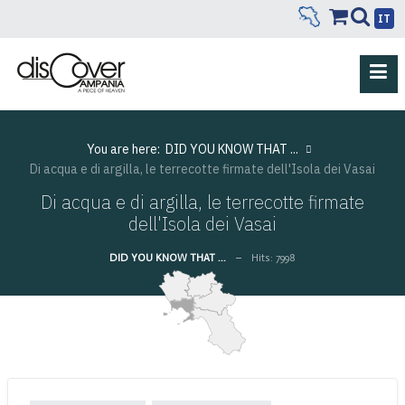
IT
You are here:
DID YOU KNOW THAT ...
Di acqua e di argilla, le terrecotte firmate dell'Isola dei Vasai
Di acqua e di argilla, le terrecotte firmate
dell'Isola dei Vasai
DID YOU KNOW THAT ...
Hits: 7998