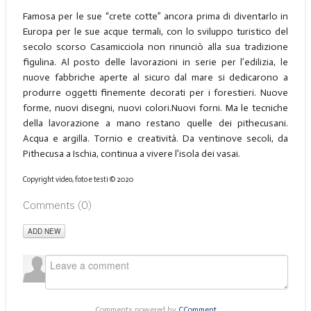
Famosa per le sue “crete cotte” ancora prima di diventarlo in
Europa per le sue acque termali, con lo sviluppo turistico del
secolo scorso Casamicciola non rinunciò alla sua tradizione
figulina. Al posto delle lavorazioni in serie per l’edilizia, le
nuove fabbriche aperte al sicuro dal mare si dedicarono a
produrre oggetti finemente decorati per i forestieri. Nuove
forme, nuovi disegni, nuovi colori.Nuovi forni. Ma le tecniche
della lavorazione a mano restano quelle dei pithecusani.
Acqua e argilla. Tornio e creatività. Da ventinove secoli, da
Pithecusa a Ischia, continua a vivere l’isola dei vasai.
Copyright video, foto e testi © 2020
Comments (
0
)
ADD NEW
Comments powered by
CComment