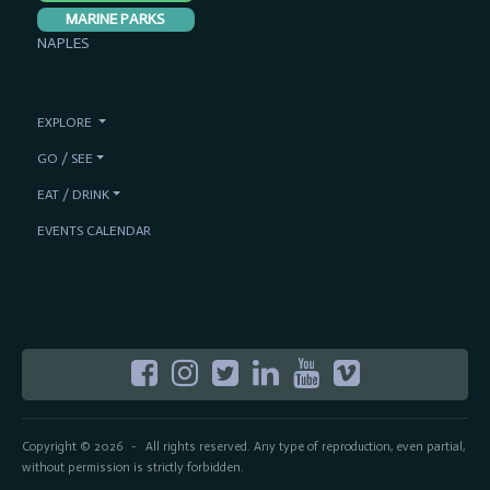
MARINE PARKS
NAPLES
EXPLORE
GO / SEE
EAT / DRINK
EVENTS CALENDAR
Copyright © 2026
All rights reserved. Any type of reproduction, even partial,
-
without permission is strictly forbidden.