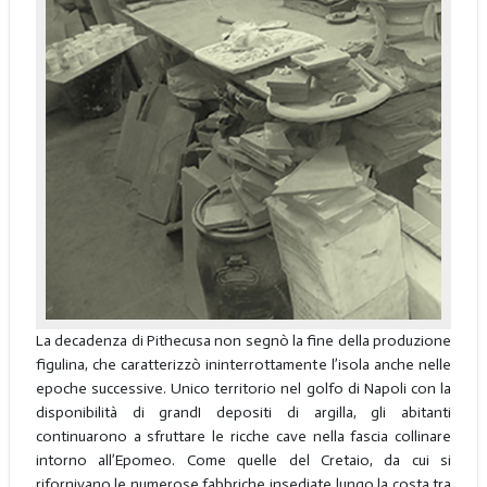
La decadenza di Pithecusa non segnò la fine della produzione
figulina, che caratterizzò ininterrottamente l’isola anche nelle
epoche successive. Unico territorio nel golfo di Napoli con la
disponibilità di grandI depositi di argilla, gli abitanti
continuarono a sfruttare le ricche cave nella fascia collinare
intorno all’Epomeo. Come quelle del Cretaio, da cui si
rifornivano le numerose fabbriche insediate lungo la costa tra