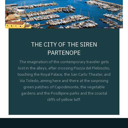
THE CITY OF THE SIREN
PARTENOPE
The imagination of the contemporary traveler gets
lost in the alleys, after crossing Piazza del Plebiscito,
touching the Royal Palace, the San Carlo Theater, and
Via Toledo, aiming here and there at the surprising
green patches of Capodimonte, the vegetable
gardens and the Posillipine parks and the coastal
cliffs of yellow tuff.