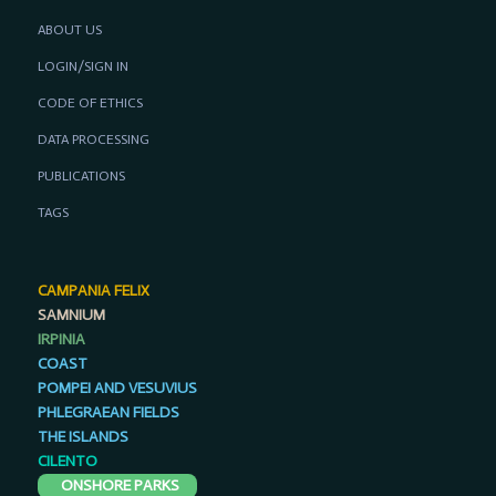
ABOUT US
LOGIN/SIGN IN
CODE OF ETHICS
DATA PROCESSING
PUBLICATIONS
TAGS
CAMPANIA FELIX
SAMNIUM
IRPINIA
COAST
POMPEI AND VESUVIUS
PHLEGRAEAN FIELDS
THE ISLANDS
CILENTO
ONSHORE PARKS