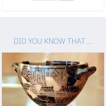
DID YOU KNOW THAT ...