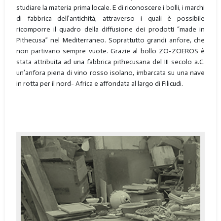
studiare la materia prima locale. E di riconoscere i bolli, i marchi
di fabbrica dell’antichità, attraverso i quali è possibile
ricomporre il quadro della diffusione dei prodotti “made in
Pithecusa” nel Mediterraneo. Soprattutto grandi anfore, che
non partivano sempre vuote. Grazie al bollo ZO-ZOEROS è
stata attribuita ad una fabbrica pithecusana del III secolo a.C.
un’anfora piena di vino rosso isolano, imbarcata su una nave
in rotta per il nord- Africa e affondata al largo di Filicudi.