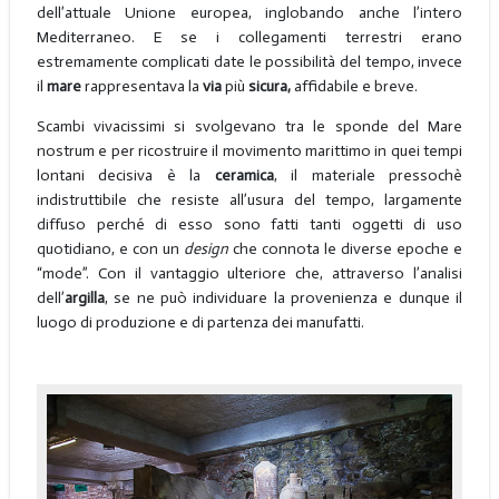
dell’attuale Unione europea, inglobando anche l’intero
Mediterraneo. E se i collegamenti terrestri erano
estremamente complicati date le possibilità del tempo, invece
il
mare
rappresentava la
via
più
sicura,
affidabile e breve.
Scambi vivacissimi si svolgevano tra le sponde del Mare
nostrum e per ricostruire il movimento marittimo in quei tempi
lontani decisiva è la
ceramica
, il materiale pressochè
indistruttibile che resiste all’usura del tempo, largamente
diffuso perché di esso sono fatti tanti oggetti di uso
quotidiano, e con un
design
che connota le diverse epoche e
“mode”. Con il vantaggio ulteriore che, attraverso l’analisi
dell’
argilla
, se ne può individuare la provenienza e dunque il
luogo di produzione e di partenza dei manufatti.