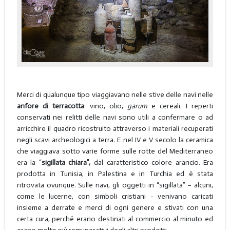
Merci di qualunque tipo viaggiavano nelle stive delle navi nelle
anfore di terracotta
: vino, olio,
garum
e cereali. I reperti
conservati nei relitti delle navi sono utili a confermare o ad
arricchire il quadro ricostruito attraverso i materiali recuperati
negli scavi archeologici a terra. E nel IV e V secolo la ceramica
che viaggiava sotto varie forme sulle rotte del Mediterraneo
era la “
sigillata chiara”,
dal caratteristico colore arancio. Era
prodotta in Tunisia, in Palestina e in Turchia ed è stata
ritrovata ovunque. Sulle navi, gli oggetti in “sigillata” – alcuni,
come le lucerne, con simboli cristiani - venivano caricati
insieme a derrate e merci di ogni genere e stivati con una
certa cura, perché erano destinati al commercio al minuto ed