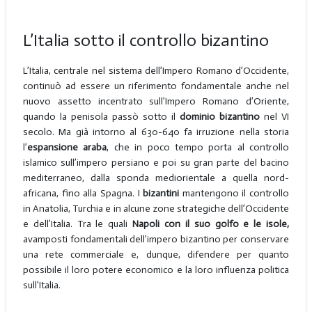
L’Italia sotto il controllo bizantino
L’Italia, centrale nel sistema dell’Impero Romano d’Occidente,
continuò ad essere un riferimento fondamentale anche nel
nuovo assetto incentrato sull’Impero Romano d’Oriente,
quando la penisola passò sotto il
dominio bizantino
nel VI
secolo. Ma già intorno al 630-640 fa irruzione nella storia
l’
espansione araba
, che in poco tempo porta al controllo
islamico sull’impero persiano e poi su gran parte del bacino
mediterraneo, dalla sponda mediorientale a quella nord-
africana, fino alla Spagna. I
bizantini
mantengono il controllo
in Anatolia, Turchia e in alcune zone strategiche dell’Occidente
e dell’Italia. Tra le quali
Napoli con il suo golfo e le isole,
avamposti fondamentali dell’impero bizantino per conservare
una rete commerciale e, dunque, difendere per quanto
possibile il loro potere economico e la loro influenza politica
sull’Italia.