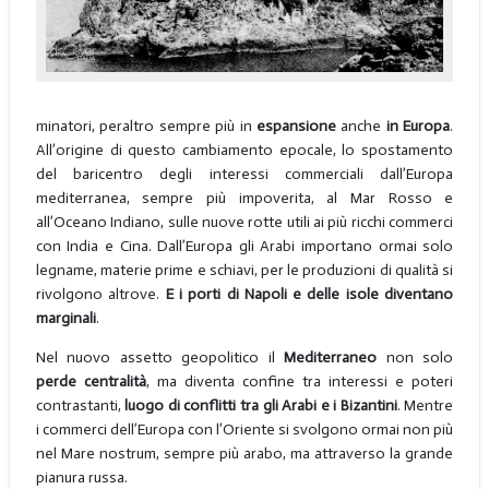
minatori, peraltro sempre più in
espansione
anche
in Europa
.
All’origine di questo cambiamento epocale, lo spostamento
del baricentro degli interessi commerciali dall’Europa
mediterranea, sempre più impoverita, al Mar Rosso e
all’Oceano Indiano, sulle nuove rotte utili ai più ricchi commerci
con India e Cina. Dall’Europa gli Arabi importano ormai solo
legname, materie prime e schiavi, per le produzioni di qualità si
rivolgono altrove.
E i porti di Napoli e delle isole diventano
marginali
.
Nel nuovo assetto geopolitico il
Mediterraneo
non solo
perde centralità
, ma diventa confine tra interessi e poteri
contrastanti,
luogo di conflitti tra gli Arabi e i Bizantini
. Mentre
i commerci dell’Europa con l’Oriente si svolgono ormai non più
nel Mare nostrum, sempre più arabo, ma attraverso la grande
pianura russa.