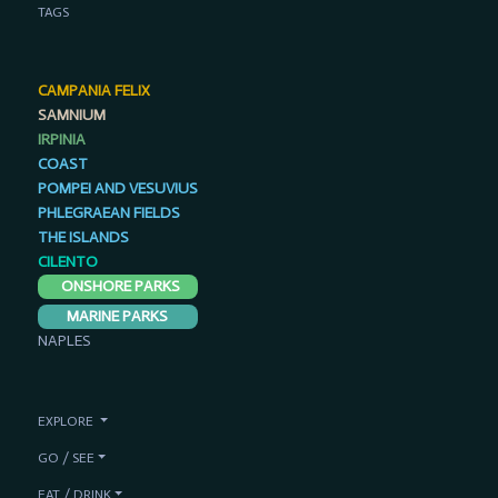
TAGS
CAMPANIA FELIX
SAMNIUM
IRPINIA
COAST
POMPEI AND VESUVIUS
PHLEGRAEAN FIELDS
THE ISLANDS
CILENTO
ONSHORE PARKS
MARINE PARKS
NAPLES
EXPLORE
GO / SEE
EAT / DRINK