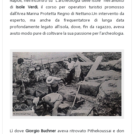
Napoli, nell’incontro su “L’archeologia delle isole” nell’ambito
di
Isole Verdi
, il corso per operatori turistici promosso
dall’Area Marina Protetta Regno di Nettuno.Un intervento da
esperto, ma anche da frequentatore di lunga data
profondamente legato all’isola, dove, fin da ragazzo, aveva
avuto modo pure di coltivare la sua passione per l’archeologia.
Lì dove
Giorgio Buchner
aveva ritrovato Pithekoussai e don