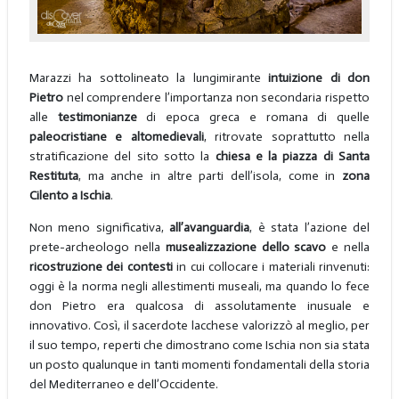
Marazzi ha sottolineato la lungimirante
intuizione di don
Pietro
nel comprendere l’importanza non secondaria rispetto
alle
testimonianze
di epoca greca e romana di quelle
paleocristiane e altomedievali
, ritrovate soprattutto nella
stratificazione del sito sotto la
chiesa e la piazza di Santa
Restituta
, ma anche in altre parti dell’isola, come in
zona
Cilento a Ischia
.
Non meno significativa,
all’avanguardia
, è stata l’azione del
prete-archeologo nella
musealizzazione dello scavo
e nella
ricostruzione dei contesti
in cui collocare i materiali rinvenuti:
oggi è la norma negli allestimenti museali, ma quando lo fece
don Pietro era qualcosa di assolutamente inusuale e
innovativo. Così, il sacerdote lacchese valorizzò al meglio, per
il suo tempo, reperti che dimostrano come Ischia non sia stata
un posto qualunque in tanti momenti fondamentali della storia
del Mediterraneo e dell’Occidente.