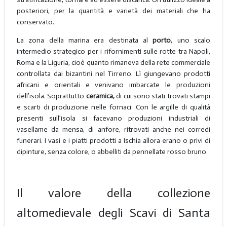
posteriori, per la quantità e varietà dei materiali che ha
conservato.
La zona della marina era destinata al
porto
, uno scalo
intermedio strategico per i rifornimenti sulle rotte tra Napoli,
Roma e la Liguria, cioè quanto rimaneva della rete commerciale
controllata dai bizantini nel Tirreno. Lì giungevano prodotti
africani e orientali e venivano imbarcate le produzioni
dell’isola. Soprattutto
ceramica,
di cui sono stati trovati stampi
e scarti di produzione nelle fornaci. Con le argille di qualità
presenti sull’isola si facevano produzioni industriali di
vasellame da mensa, di anfore, ritrovati anche nei corredi
funerari. I vasi e i piatti prodotti a Ischia allora erano o privi di
dipinture, senza colore, o abbelliti da pennellate rosso bruno.
Il valore della collezione
altomedievale degli Scavi di Santa