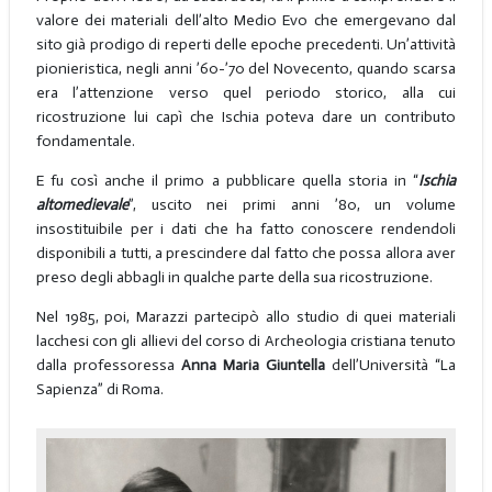
valore dei materiali dell’alto Medio Evo che emergevano dal
sito già prodigo di reperti delle epoche precedenti. Un’attività
pionieristica, negli anni ’60-’70 del Novecento, quando scarsa
era l’attenzione verso quel periodo storico, alla cui
ricostruzione lui capì che Ischia poteva dare un contributo
fondamentale.
E fu così anche il primo a pubblicare quella storia in “
Ischia
altomedievale
”, uscito nei primi anni ’80, un volume
insostituibile per i dati che ha fatto conoscere rendendoli
disponibili a tutti, a prescindere dal fatto che possa allora aver
preso degli abbagli in qualche parte della sua ricostruzione.
Nel 1985, poi, Marazzi partecipò allo studio di quei materiali
lacchesi con gli allievi del corso di Archeologia cristiana tenuto
dalla professoressa
Anna Maria Giuntella
dell’Università “La
Sapienza” di Roma.