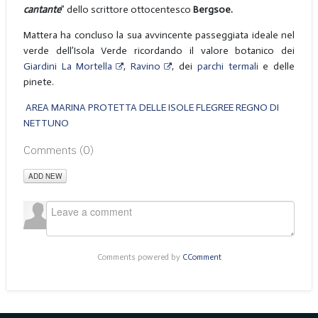
cantante
” dello scrittore ottocentesco
Bergsoe.
Mattera ha concluso la sua avvincente passeggiata ideale nel
verde dell’Isola Verde ricordando il valore botanico dei
Giardini La Mortella
,
Ravino
, dei
parchi termali
e delle
pinete.
AREA MARINA PROTETTA DELLE ISOLE FLEGREE REGNO DI
NETTUNO
Comments (
0
)
ADD NEW
Comments powered by
CComment