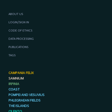
ABOUT US
LOGIN/SIGN IN
CODE OF ETHICS
DATA PROCESSING
PUBLICATIONS
TAGS
CAMPANIA FELIX
SAMNIUM
IRPINIA
COAST
POMPEI AND VESUVIUS
PHLEGRAEAN FIELDS
THE ISLANDS
CILENTO