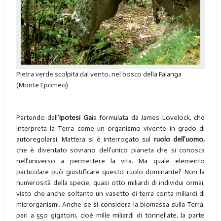
Pietra verde scolpita dal vento, nel bosco della Falanga
(Monte Epomeo)
Partendo dall’
Ipotesi Ga
ia formulata da James Lovelock, che
interpreta la Terra come un organismo vivente in grado di
autoregolarsi, Mattera si è interrogato sul
ruolo dell’uomo,
che è diventato sovrano dell’unico pianeta che si conosca
nell’universo a permettere la vita. Ma quale elemento
particolare può giustificare questo ruolo dominante? Non la
numerosità della specie, quasi otto miliardi di individui ormai,
visto che anche soltanto un vasetto di terra conta miliardi di
microrganismi. Anche se si considera la biomassa sulla Terra,
pari a 550 gigatoni, cioè mille miliardi di tonnellate, la parte