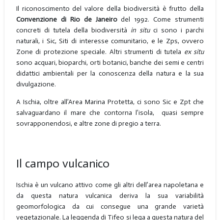
Il riconoscimento del valore della biodiversità è frutto della
Convenzione di Rio de Janeiro
del 1992. Come strumenti
concreti di tutela della biodiversità
in situ
ci sono i parchi
naturali, i Sic, Siti di interesse comunitario, e le Zps, ovvero
Zone di protezione speciale. Altri strumenti di tutela
ex situ
sono acquari, bioparchi, orti botanici, banche dei semi e centri
didattici ambientali per la conoscenza della natura e la sua
divulgazione.
A Ischia, oltre all’Area Marina Protetta, ci sono Sic e Zpt che
salvaguardano il mare che contorna l’isola, quasi sempre
sovrapponendosi, e altre zone di pregio a terra.
Il campo vulcanico
Ischia è un vulcano attivo come gli altri dell’area napoletana e
da questa natura vulcanica deriva la sua variabilità
geomorfologica da cui consegue una grande varietà
vegetazionale. La leggenda di Tifeo si lega a questa natura del