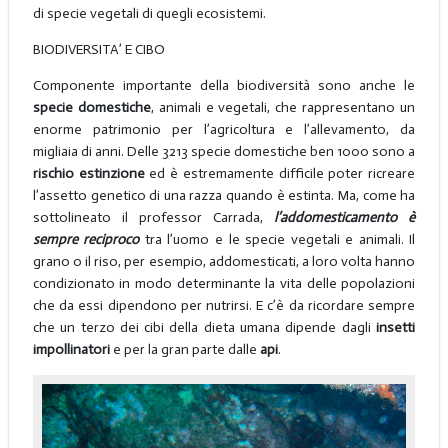
di specie vegetali di quegli ecosistemi.
BIODIVERSITA’ E CIBO
Componente importante della biodiversità sono anche le
specie domestiche
, animali e vegetali, che rappresentano un
enorme patrimonio per l’agricoltura e l’allevamento, da
migliaia di anni. Delle 3213 specie domestiche ben 1000 sono a
rischio estinzione
ed è estremamente difficile poter ricreare
l’assetto genetico di una razza quando è estinta. Ma, come ha
sottolineato il professor Carrada,
l’addomesticamento è
sempre reciproco
tra l’uomo e le specie vegetali e animali. Il
grano o il riso, per esempio, addomesticati, a loro volta hanno
condizionato in modo determinante la vita delle popolazioni
che da essi dipendono per nutrirsi. E c’è da ricordare sempre
che un terzo dei cibi della dieta umana dipende dagli
insetti
impollinatori
e per la gran parte dalle
api
.