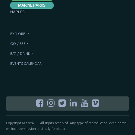
MARINE PARKS
NAPLES
EXPLORE
GO / SEE
EAT / DRINK
EVENTS CALENDAR
Copyright © 2026
All rights reserved. Any type of reproduction, even partial,
-
without permission is strictly forbidden.