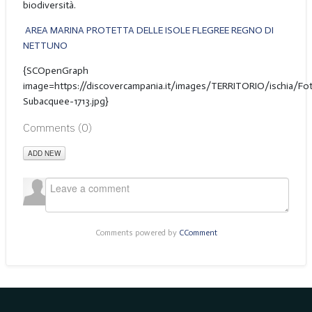
biodiversità.
AREA MARINA PROTETTA DELLE ISOLE FLEGREE REGNO DI
NETTUNO
{SCOpenGraph
image=https://discovercampania.it/images/TERRITORIO/ischia/Fo
Subacquee-1713.jpg}
Comments (
0
)
ADD NEW
Comments powered by
CComment