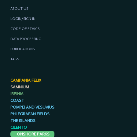
ABOUT US
LOGIN/SIGN IN
CODE OF ETHICS
DATA PROCESSING
PUBLICATIONS
TAGS
CAMPANIA FELIX
SAMNIUM
IRPINIA
COAST
POMPEI AND VESUVIUS
PHLEGRAEAN FIELDS
THE ISLANDS
CILENTO
ONSHORE PARKS