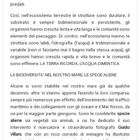
predati.
Così, nell’ecosistema terrestre le strutture sono durature, il
substrato è sempre bidimensionale e persistente, gli
organismi hanno crescita lenta e vita lunga e le comunità sono
elementi del paesaggio. Di contro, nell’ecosistema marino le
strutture sono labili, l’idrografia (l’acqua) è tridimensionale e
variabile (non ci facciamo mai il bagno nella stessa acqua), gli
organismi hanno crescita rapida e vita breve e le comunità
sono effimere. LA TERRA RICORDA, L’ACQUA DIMENTICA.
LA BIODIVERSITA’ NEL NOSTRO MARE: LE SPECIE ALIENE
Alcune si sono stabilite nel nostro mare già da qualche
decennio, altre vi stanno appena facendo la loro comparsa,
sempre più numerose per effetto dell’incremento del traffico
marittimo e dei collegamenti con gli oceani e il Mar Rosso, da
cui per la maggior parte giungono. Sono le cosiddette
specie
aliene
sia vegetali sia animali, a cui ha dedicato il suo
intervento il ricercatore e straordinario fotografo
Guido
Villani
, che con un ricco corredo di immagini ha illustrato