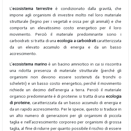
L’
ecosistema terrestre
è condizionato dalla gravità, che
impone agli organismi di investire molto nel loro materiale
strutturale (legno per i vegetali e ossa per gli animali) e che
comporta un elevatissimo costo energetico per il loro
movimento. Perciò il materiale predominante sono i
carboidrati: si tratta di una
ecologia a carboidrati
caratterizzata
da un elevato accumulo di energia e da un basso
accrescimento.
L’
ecosistema marino
è un bacino amniotico in cui si riscontra
una ridotta presenza di materiale strutturale (perché gli
organismi non devono essere sostenuti da tronchi o
scheletri) e un basso costo energetico, perché il movimento
richiede un decimo dell’energia a terra. Perciò il materiale
organico predominante è di proteine: si tratta di una
ecologia
di proteine
, caratterizzata da un basso accumulo di energia e
da un rapido accrescimento. Per le specie, questo si traduce in
un alto numero di generazioni per gli organismi di piccola
taglia e nell’accrescimento corporeo per organismi di grossa
taglia, al fine di ridurre per quanto possibile il rischio di essere