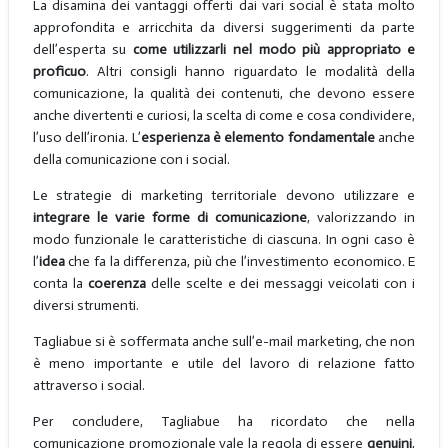
La disamina dei vantaggi offerti dai vari social è stata molto
approfondita e arricchita da diversi suggerimenti da parte
dell’esperta su
come utilizzarli nel modo più appropriato e
proficuo
. Altri consigli hanno riguardato le modalità della
comunicazione, la qualità dei contenuti, che devono essere
anche divertenti e curiosi, la scelta di come e cosa condividere,
l’uso dell’ironia. L’
esperienza
è elemento fondamentale
anche
della comunicazione con i social.
Le strategie di marketing territoriale devono utilizzare e
integrare le varie forme di comunicazione
, valorizzando in
modo funzionale le caratteristiche di ciascuna. In ogni caso è
l’
idea
che fa la differenza, più che l’investimento economico. E
conta la
coerenza
delle scelte e dei messaggi veicolati con i
diversi strumenti.
Tagliabue si è soffermata anche sull’e-mail marketing, che non
è meno importante e utile del lavoro di relazione fatto
attraverso i social.
Per concludere, Tagliabue ha ricordato che nella
comunicazione promozionale vale la regola di essere
genuini
,