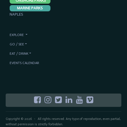
ONSHORE PARKS
MARINE PARKS
NAPLES
EXPLORE
GO / SEE
EAT / DRINK
EVENTS CALENDAR
Copyright © 2026
All rights reserved. Any type of reproduction, even partial,
-
without permission is strictly forbidden.