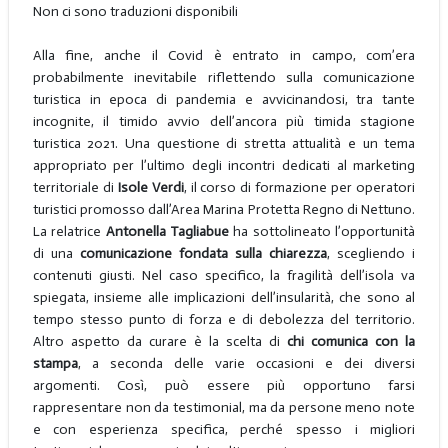
Non ci sono traduzioni disponibili
Alla fine, anche il Covid è entrato in campo, com’era
probabilmente inevitabile riflettendo sulla comunicazione
turistica in epoca di pandemia e avvicinandosi, tra tante
incognite, il timido avvio dell’ancora più timida stagione
turistica 2021. Una questione di stretta attualità e un tema
appropriato per l’ultimo degli incontri dedicati al marketing
territoriale di
Isole Verdi
, il corso di formazione per operatori
turistici promosso dall’Area Marina Protetta Regno di Nettuno.
La relatrice
Antonella Tagliabue
ha sottolineato l’opportunità
di una
comunicazione fondata sulla chiarezza
, scegliendo i
contenuti giusti. Nel caso specifico, la fragilità dell’isola va
spiegata, insieme alle implicazioni dell’insularità, che sono al
tempo stesso punto di forza e di debolezza del territorio.
Altro aspetto da curare è la scelta di
chi comunica con la
stampa
, a seconda delle varie occasioni e dei diversi
argomenti. Così, può essere più opportuno farsi
rappresentare non da testimonial, ma da persone meno note
e con esperienza specifica, perché spesso i migliori