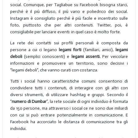
social. Comunque, per Tagliabue su Facebook bisogna starci,
perché è il più diffuso, il più vario e poliedrico dei social.
Instagram è consigliato perché è più facile e incentrato sulle
foto, piuttosto che per altri contenuti. Twitter, poi, è
consigliabile per lanciare eventi: in quel caso è molto forte.
La rete dei contatti sui profili personali è composta da
persone a cui ci legano
legami forti
(familiari, amici),
legami
deboli
(semplici conoscenti) e
legami assenti.
Per veicolare
informazioni e promuovere un territorio, sono decisivi i
“legami deboli”, che vanno curati con costanza.
Tutti i social hanno caratteristiche comuni: consentono di
condividere tutti i contenuti, di interagire con gli altri con
diversi strumenti, di utilizzare hashtag e gruppi. Secondo il
“
numero di Dumbar
”, la rete sociale di ogni individuo è formata
da 150 persone, ma attraverso i social ce ne sono due miliardi
con cui si può entrare potenzialmente in comunicazione. E
Facebook ha accorciato le distanza di comunicazione tra gli
individui.