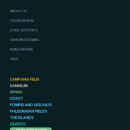
ABOUT US
LOGIN/SIGN IN
CODE OF ETHICS
DATA PROCESSING
PUBLICATIONS
TAGS
CAMPANIA FELIX
SAMNIUM
IRPINIA
COAST
POMPEI AND VESUVIUS
PHLEGRAEAN FIELDS
THE ISLANDS
CILENTO