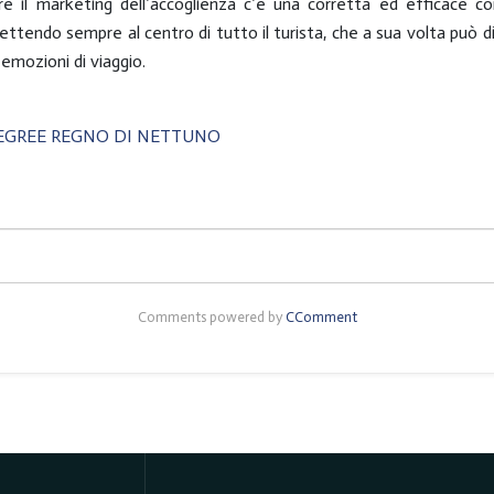
re il marketing dell’accoglienza c’è una corretta ed efficace c
 mettendo sempre al centro di tutto il turista, che a sua volta pu
 emozioni di viaggio.
LEGREE REGNO DI NETTUNO
Comments powered by
CComment