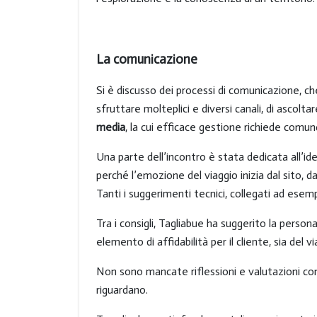
La comunicazione
Si è discusso dei processi di comunicazione, ch
sfruttare molteplici e diversi canali, di ascolt
media
, la cui efficace gestione richiede comu
Una parte dell’incontro è stata dedicata all’i
perché l’emozione del viaggio inizia dal sito, d
Tanti i suggerimenti tecnici, collegati ad esem
Tra i consigli, Tagliabue ha suggerito la perso
elemento di affidabilità per il cliente, sia del 
Non sono mancate riflessioni e valutazioni conc
riguardano.