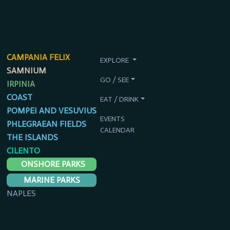
CAMPANIA FELIX
EXPLORE
SAMNIUM
GO / SEE
IRPINIA
COAST
EAT / DRINK
POMPEI AND VESUVIUS
EVENTS
PHLEGRAEAN FIELDS
CALENDAR
THE ISLANDS
CILENTO
ONSHORE PARKS
MARINE PARKS
NAPLES