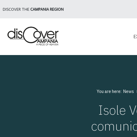
DISCOVER THE
CAMPANIA REGION
E
You are here:
News
Isole V
comunic