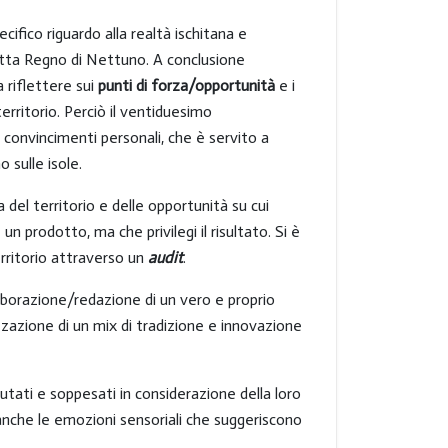
cifico riguardo alla realtà ischitana e
tetta Regno di Nettuno. A conclusione
a riflettere sui
punti di forza/opportunità
e i
erritorio. Perciò il ventiduesimo
e convincimenti personali, che è servito a
 sulle isole.
a del territorio e delle opportunità su cui
 prodotto, ma che privilegi il risultato. Si è
erritorio attraverso un
audit
.
laborazione/redazione di un vero e proprio
zzazione di un mix di tradizione e innovazione
lutati e soppesati in considerazione della loro
anche le emozioni sensoriali che suggeriscono