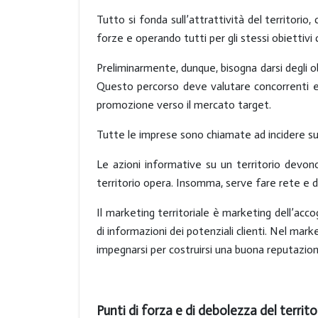
Tutto si fonda sull’
attrattività del territorio
,
forze e operando tutti per gli stessi
obiettivi 
Preliminarmente, dunque, bisogna darsi degli ob
Questo percorso deve valutare concorrenti e
promozione verso il mercato target.
Tutte le imprese sono chiamate ad incidere sui f
Le azioni informative su un territorio devon
territorio opera. Insomma, serve fare rete e d
Il marketing territoriale è
marketing dell’acco
di informazioni dei potenziali clienti. Nel mark
impegnarsi per costruirsi una buona
reputazio
Punti di forza e di debolezza del territ