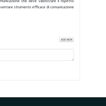
omunicazione che deve valorizzare il rispetto
ò diventare strumento efficace di comunicazione
ADD NEW