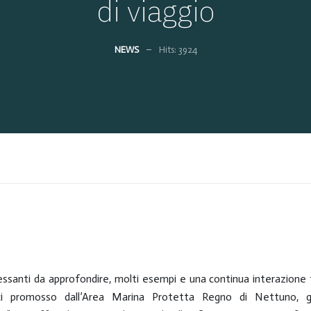
di viaggio
NEWS
Hits: 3924
essanti da approfondire, molti esempi e una continua interazione 
ici promosso dall’Area Marina Protetta Regno di Nettuno, g