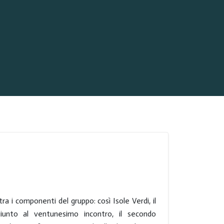
tra i componenti del gruppo: così
Isole Verdi
, il
iunto al ventunesimo incontro, il secondo