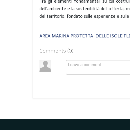
Tra gli elementi fondamentali su cui costrui
dell’ambiente e la sostenibilità dell’offerta,
del territorio, fondato sulle esperienze e sulle
AREA MARINA PROTETTA DELLE ISOLE F
Comments (
0
)