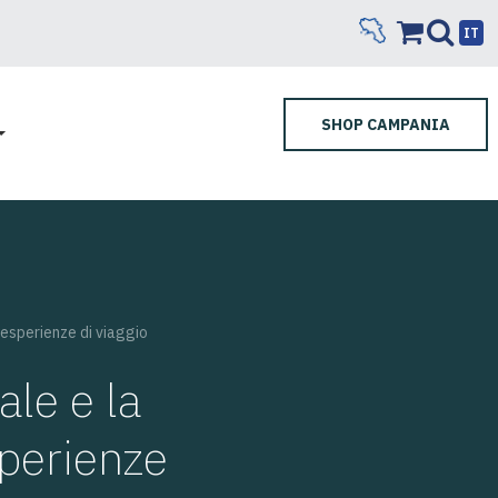
IT
SHOP CAMPANIA
 esperienze di viaggio
ale e la
perienze