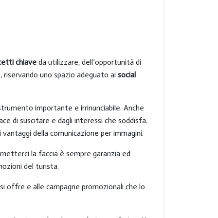
etti chiave
da utilizzare, dell’opportunità di
one, riservando uno spazio adeguato ai
social
 strumento importante e irrinunciabile. Anche
ce di suscitare e dagli interessi che soddisfa.
 i vantaggi della comunicazione per immagini.
l metterci la faccia è sempre garanzia ed
mozioni del turista.
e si offre e alle campagne promozionali che lo