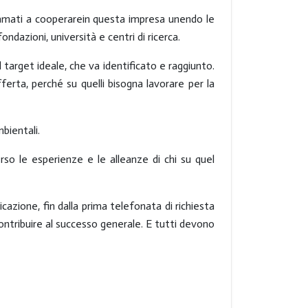
iamati a
cooperare
in questa impresa unendo le
ondazioni, università e centri di ricerca.
 target ideale, che va identificato e raggiunto.
fferta
, perché su quelli bisogna lavorare per la
mbientali.
so le esperienze e le alleanze di chi su quel
cazione, fin dalla prima telefonata di richiesta
ontribuire al successo generale. E tutti devono