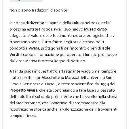
Non ci sono traduzioni disponibili
In attesa di diventare Capitale della Cultura nel 2022, nella
prossima estate Procida avrà il suo nuovo
Museo civico
,
adeguato al valore delle testimonianze archeologiche che vi
troveranno sede. Tutto frutto degli scavi archeologici
condotti a
Vivara
, protagonisti dell’incontro di ieri di
Isole
Verdi
, il corso di formazione per operatori turistici promosso
dall’Area Marina Protetta Regno di Nettuno.
A far da guida in quest’altro affascinante viaggio nel tempo è
stato il professor
Massimiliano Marazzi
dell’Università Suor
Orsola Benincasa di Napoli, direttore scientifico dal 1994 del
Progetto Vivara,
che sta continuando a fare luce sul passato
dell’isolotto e sul ruolo preminente che ha svolto nella storia
del Mediterraneo, con l’obiettivo di accompagnare alla
ricostruzione storica anche la valorizzazione dei ritrovamenti
compiuti finora.