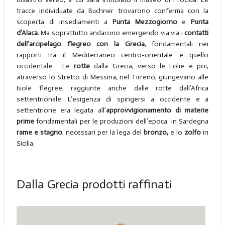
tracce individuate da Buchner trovarono conferma con la
scoperta di insediamenti a
Punta Mezzogiorno
e
Punta
d’Alaca
. Ma soprattutto andarono emergendo via via i
contatti
dell’arcipelago flegreo con la Grecia
, fondamentali nei
rapporti tra il Mediterraneo centro-orientale e quello
occidentale. Le
rotte
dalla Grecia, verso le Eolie e poi,
atraverso lo Stretto di Messina, nel Tirreno, giungevano alle
Isole flegree, raggiunte anche dalle rotte dall’Africa
settentrionale. L’esigenza di spingersi a occidente e a
settentrione era legata all’
approvvigionamento di materie
prime
fondamentali per le produzioni dell’epoca: in Sardegna
rame e stagno
, necessari per la lega del
bronzo,
e lo
zolfo
in
Sicilia.
Dalla Grecia prodotti raffinati