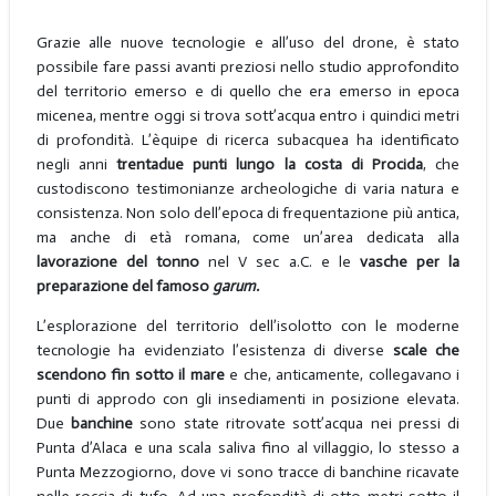
Grazie alle nuove tecnologie e all’uso del drone, è stato
possibile fare passi avanti preziosi nello studio approfondito
del territorio emerso e di quello che era emerso in epoca
micenea, mentre oggi si trova sott’acqua entro i quindici metri
di profondità. L’èquipe di ricerca subacquea ha identificato
negli anni
trentadue punti lungo la costa di Procida
, che
custodiscono testimonianze archeologiche di varia natura e
consistenza. Non solo dell’epoca di frequentazione più antica,
ma anche di età romana, come un’area dedicata alla
lavorazione del tonno
nel V sec a.C. e le
vasche
per la
preparazione del famoso
garum.
L’esplorazione del territorio dell’isolotto con le moderne
tecnologie ha evidenziato l’esistenza di diverse
scale che
scendono fin sotto il mare
e che, anticamente, collegavano i
punti di approdo con gli insediamenti in posizione elevata.
Due
banchine
sono state ritrovate sott’acqua nei pressi di
Punta d’Alaca e una scala saliva fino al villaggio, lo stesso a
Punta Mezzogiorno, dove vi sono tracce di banchine ricavate