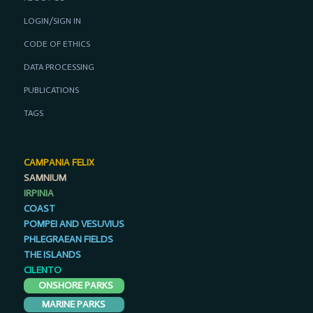
LOGIN/SIGN IN
CODE OF ETHICS
DATA PROCESSING
PUBLICATIONS
TAGS
CAMPANIA FELIX
SAMNIUM
IRPINIA
COAST
POMPEI AND VESUVIUS
PHLEGRAEAN FIELDS
THE ISLANDS
CILENTO
ONSHORE PARKS
MARINE PARKS