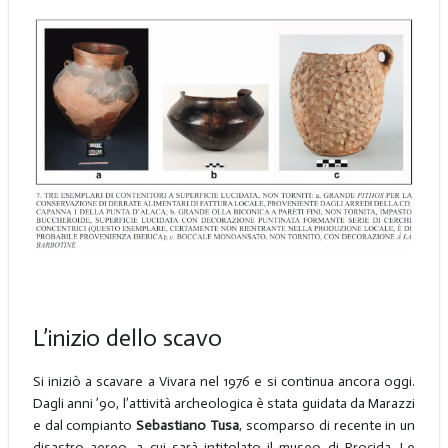
L’inizio dello scavo
Si iniziò a scavare a Vivara nel 1976 e si continua ancora oggi.
Dagli anni ’90, l’attività archeologica è stata guidata da Marazzi
e dal compianto
Sebastiano Tusa
, scomparso di recente in un
disastro aereo, a cui sarà intitolato il museo di Procida. Le