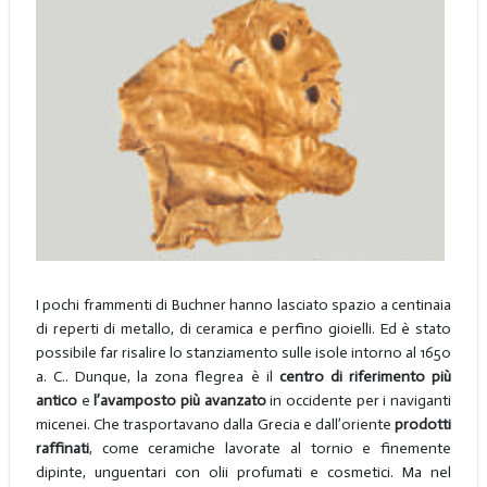
I pochi frammenti di Buchner hanno lasciato spazio a centinaia
di reperti di metallo, di ceramica e perfino gioielli. Ed è stato
possibile far risalire lo stanziamento sulle isole intorno al 1650
a. C.. Dunque, la zona flegrea è il
centro di riferimento più
antico
e
l’avamposto più avanzato
in occidente per i naviganti
micenei. Che trasportavano dalla Grecia e dall’oriente
prodotti
raffinati
, come ceramiche lavorate al tornio e finemente
dipinte, unguentari con olii profumati e cosmetici. Ma nel