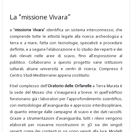
La “missione Vivara”
a “
missione Vivara
” identifica un sistema interconnesso, che
comprende tutte le attività legate alla ricerca archeologica a
terra e a mare, fatta con tecnologie, specialisti e procedure
definite, e a seguire l’elaborazione e lo studio dei reperti e dei
dati rilevati nelle aree di scavo, fino all’esposizione al
pubblico. Collaborano a questo progetto varie istituzioni
culturali, alcune università e centri di ricerca. Compreso il
Centro Studi Mediterranei appena costituito.
Il bel complesso dell’
Oratorio delle Orfanelle
a Terra Murata è
la sede del Museo che s’inaugurerà a breve. In quell’edificio
funzionano già i laboratori per l’approfondimento scientifico,
con metodologie all’avanguardia e approccio interdisciplinare,
di quanto emerge dalle campagne di scavo e dei dati raccolti.
Grazie a strumentazioni d’avanguardia, tutti i rilievi vengono
elaborati per ricavarne ricostruzioni in 3D sia dei singoli
reperti come dei contesti in cui sono venuti alla luce. Modelli