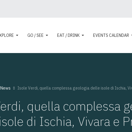
XPLORE
GO / SEE
EAT / DRINK
EVENTS CALENDAR
:
News
Isole Verdi, quella complessa geologia delle isole di Ischia, V
Verdi, quella complessa g
isole di Ischia, Vivara e 