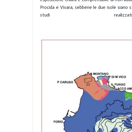
Procida e Vivara, sebbene le due isole siano s
studi real