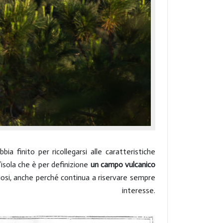
 finito per ricollegarsi alle caratteristiche
’isola che è per definizione
un campo vulcanico
diosi, anche perché continua a riservare sempre
teresse.