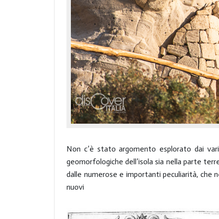
Non c’è stato argomento esplorato dai vari r
geomorfologiche dell’isola sia nella parte terr
dalle numerose e importanti peculiarità, che n
nuovi m