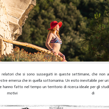
elatori che si sono susseguiti in queste settimane, che non abbia
estre emersa che in quella sottomarina. Un esito inevitabile per un
e hanno fatto nel tempo un territorio di ricerca ideale per gli stu
otivi di in