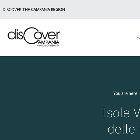
DISCOVER THE
CAMPANIA REGION
E
You are here
Isole 
delle 