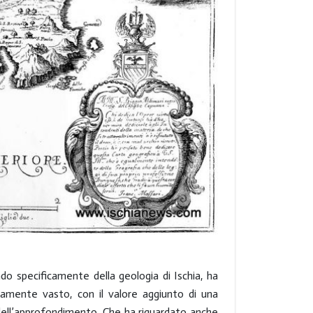
ndo specificamente della geologia di Ischia, ha
emamente vasto, con il valore aggiunto di una
a dell’approfondimento. Che ha riguardato anche