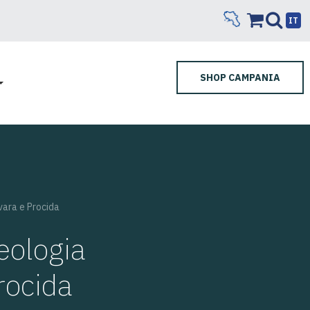
IT
SHOP CAMPANIA
ivara e Procida
eologia
Procida