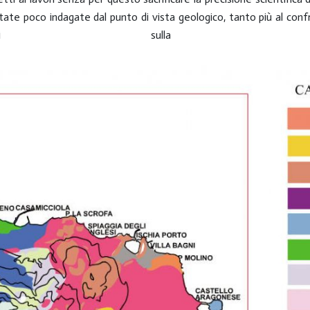
tate poco indagate dal punto di vista geologico, tanto più al confr
izzati sulla vic